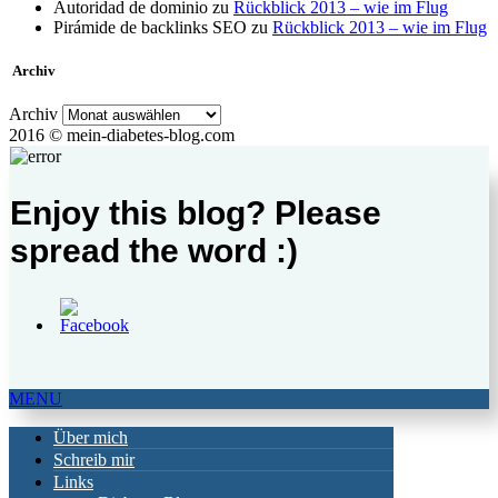
Autoridad de dominio
zu
Rückblick 2013 – wie im Flug
Pirámide de backlinks SEO
zu
Rückblick 2013 – wie im Flug
Archiv
Archiv
2016 © mein-diabetes-blog.com
Enjoy this blog? Please
spread the word :)
MENU
Über mich
Schreib mir
Links