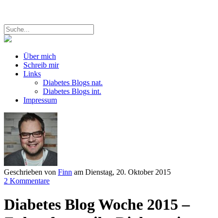
Über mich
Schreib mir
Links
Diabetes Blogs nat.
Diabetes Blogs int.
Impressum
Geschrieben von
Finn
am
Dienstag, 20. Oktober 2015
2 Kommentare
Diabetes Blog Woche 2015 –