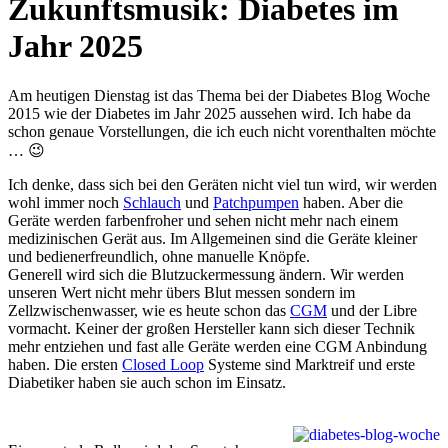
Zukunftsmusik: Diabetes im
Jahr 2025
Am heutigen Dienstag ist das Thema bei der Diabetes Blog Woche
2015 wie der Diabetes im Jahr 2025 aussehen wird. Ich habe da
schon genaue Vorstellungen, die ich euch nicht vorenthalten möchte
… 😉
Ich denke, dass sich bei den Geräten nicht viel tun wird, wir werden
wohl immer noch
Schlauch
und
Patchpumpen
haben. Aber die
Geräte werden farbenfroher und sehen nicht mehr nach einem
medizinischen Gerät aus. Im Allgemeinen sind die Geräte kleiner
und bedienerfreundlich, ohne manuelle Knöpfe.
Generell wird sich die Blutzuckermessung ändern. Wir werden
unseren Wert nicht mehr übers Blut messen sondern im
Zellzwischenwasser, wie es heute schon das
CGM
und der Libre
vormacht. Keiner der großen Hersteller kann sich dieser Technik
mehr entziehen und fast alle Geräte werden eine CGM Anbindung
haben. Die ersten
Closed Loop
Systeme sind Marktreif und erste
Diabetiker haben sie auch schon im Einsatz.