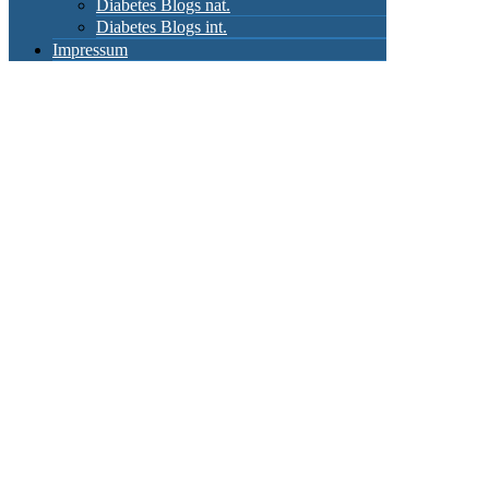
Diabetes Blogs nat.
Diabetes Blogs int.
Impressum