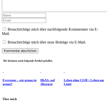
Benachrichtige mich über nachfolgende Kommentare via E-
Mail.
Benachrichtige mich über neue Beiträge via E-Mail.
Dir könnten auch folgende Artikel gefallen
Eversense – wie genau ist
HbA1c auf
Leben ohne CGM = Leben am
genau?
Abwegen
Limit
Über mich