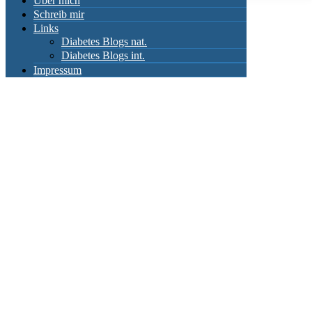
Über mich
Schreib mir
Links
Diabetes Blogs nat.
Diabetes Blogs int.
Impressum