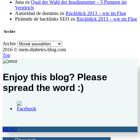
Jana
zu
Qual der Wahl der Insulinpumpe – 5 Pumpen im
Vergleich
Autoridad de dominio
zu
Rückblick 2013 – wie im Flug
Pirámide de backlinks SEO
zu
Rückblick 2013 – wie im Flug
Archiv
Archiv
2016 © mein-diabetes-blog.com
Top
Enjoy this blog? Please
spread the word :)
MENU