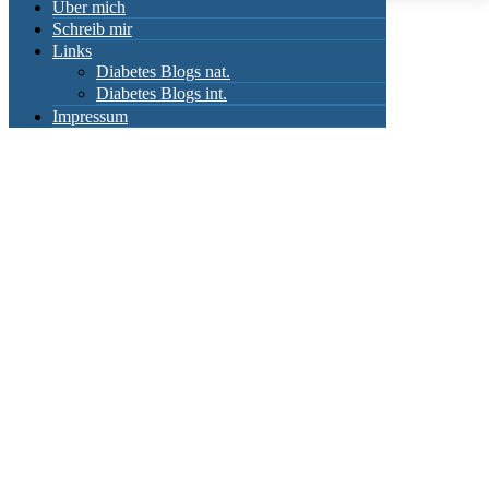
Über mich
Schreib mir
Links
Diabetes Blogs nat.
Diabetes Blogs int.
Impressum