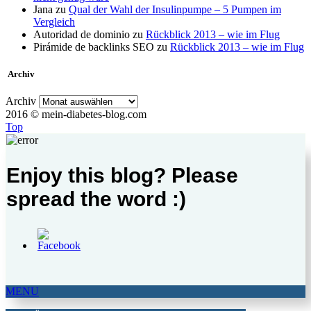
Jana
zu
Qual der Wahl der Insulinpumpe – 5 Pumpen im
Vergleich
Autoridad de dominio
zu
Rückblick 2013 – wie im Flug
Pirámide de backlinks SEO
zu
Rückblick 2013 – wie im Flug
Archiv
Archiv
2016 © mein-diabetes-blog.com
Top
Enjoy this blog? Please
spread the word :)
MENU