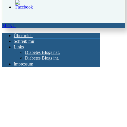
MENU
Über mich
Schreib mir
Links
Diabetes Blogs nat.
Diabetes Blogs int.
Impressum