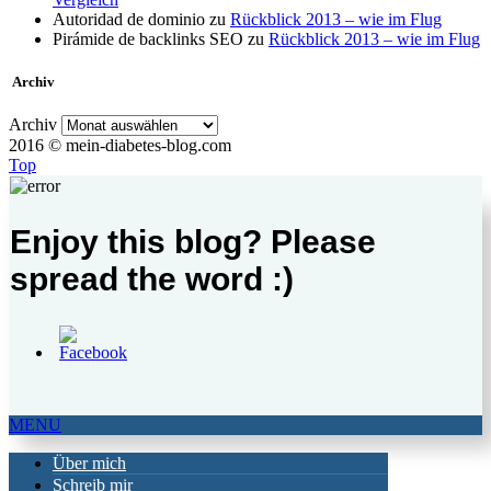
Autoridad de dominio
zu
Rückblick 2013 – wie im Flug
Pirámide de backlinks SEO
zu
Rückblick 2013 – wie im Flug
Archiv
Archiv
2016 © mein-diabetes-blog.com
Top
Enjoy this blog? Please
spread the word :)
MENU
Über mich
Schreib mir