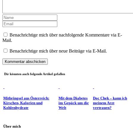
Benachrichtige mich über nachfolgende Kommentare via E-
Mail.
Benachrichtige mich über neue Beiträge via E-Mail.
Dir könnten auch folgende Artikel gefallen
Mitbringsel aus Österreich:
Mit dem Diabetes
Doc Chek – kann ich
Kirschen, Kalorien und
im Gepäck um die
meinem Arzt
Kohlenhydrate
Welt
vertrauen?
Über mich