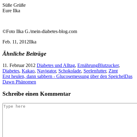
Süße Grüße
Eure Ilka
©Foto Ilka G./mein-diabetes-blog.com
Feb. 11, 2012
Ilka
Ähnliche Beiträge
11. Februar 2012
Diabetes und Alltag
,
Ernährung
Blutzucker
,
Diabetes
,
Kakao
,
Navigator
,
Schokolade
,
Seelenfutter
,
Zimt
Erst heulen, dann sabbern - Glucosemessung über den Speichel
Das
Dawn Phänomen
Schreibe einen Kommentar