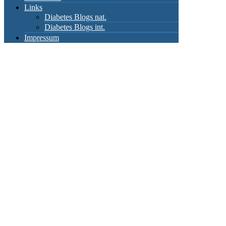
Links
Diabetes Blogs nat.
Diabetes Blogs int.
Impressum