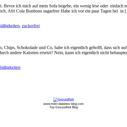
. Bevor ich mich auf mein Sofa begebe, ein wenig lese oder einfach mal
lich. Afri Cola Bonbons sugarfree Habe ich vor ein paar Tagen bei in 
Süßigkeiten
,
zuckerfrei
Chips, Schokolade und Co, habe ich eigentlich gehofft, dass sich auf 
urch andere Kalorien ersetzt? Nein, kann ich eigentlich nicht behaupt
Süßigkeiten
www.mein-diabetes-blog.com
Top Gesundheit Blog