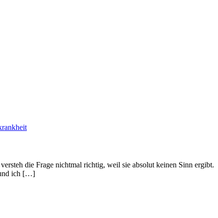
rankheit
rsteh die Frage nichtmal richtig, weil sie absolut keinen Sinn ergibt.
und ich […]