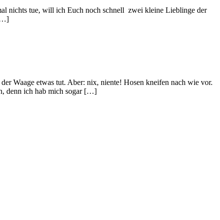
 nichts tue, will ich Euch noch schnell zwei kleine Lieblinge der
[…]
der Waage etwas tut. Aber: nix, niente! Hosen kneifen nach wie vor.
en, denn ich hab mich sogar […]