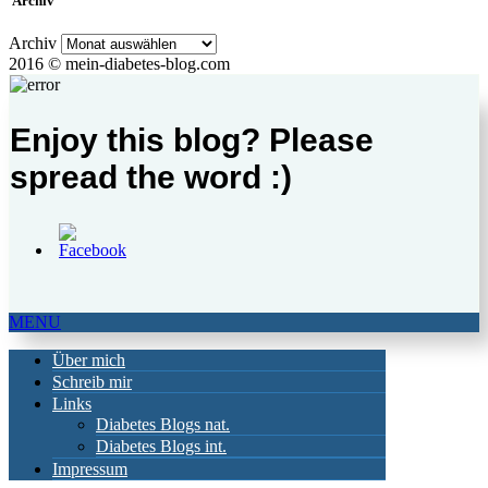
Archiv
Archiv
2016 © mein-diabetes-blog.com
Enjoy this blog? Please
spread the word :)
MENU
Über mich
Schreib mir
Links
Diabetes Blogs nat.
Diabetes Blogs int.
Impressum