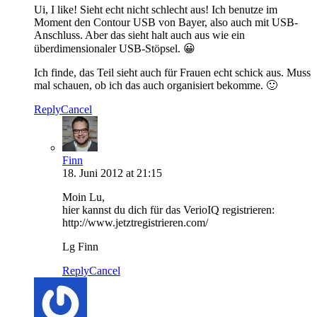
Ui, I like! Sieht echt nicht schlecht aus! Ich benutze im
Moment den Contour USB von Bayer, also auch mit USB-
Anschluss. Aber das sieht halt auch aus wie ein
überdimensionaler USB-Stöpsel. 😀
Ich finde, das Teil sieht auch für Frauen echt schick aus. Muss
mal schauen, ob ich das auch organisiert bekomme. 🙂
Reply
Cancel
Finn
18. Juni 2012 at 21:15
Moin Lu,
hier kannst du dich für das VerioIQ registrieren:
http://www.jetztregistrieren.com/
Lg Finn
Reply
Cancel