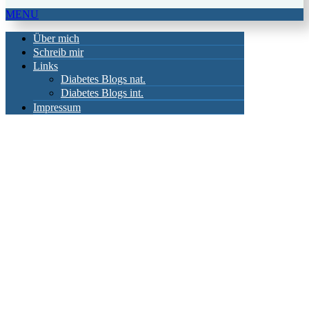
MENU
Über mich
Schreib mir
Links
Diabetes Blogs nat.
Diabetes Blogs int.
Impressum