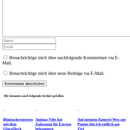
Benachrichtige mich über nachfolgende Kommentare via E-
Mail.
Benachrichtige mich über neue Beiträge via E-Mail.
Dir könnten auch folgende Artikel gefallen
Blutzuckermessen
Animas Vibe hat
Auf meinem (langen) Weg zur
mit dem
Zulassung für Europa
Pumpe bin ich endlich am
GlucoDock
bekommen
Ziel