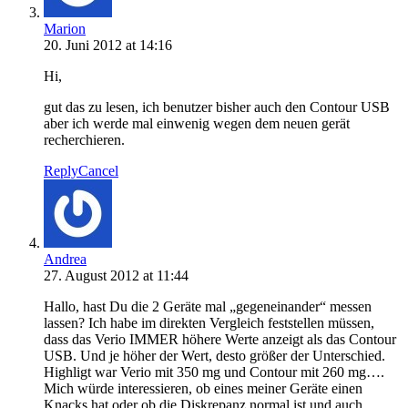
Marion
20. Juni 2012 at 14:16
Hi,
gut das zu lesen, ich benutzer bisher auch den Contour USB
aber ich werde mal einwenig wegen dem neuen gerät
recherchieren.
Reply
Cancel
Andrea
27. August 2012 at 11:44
Hallo, hast Du die 2 Geräte mal „gegeneinander“ messen
lassen? Ich habe im direkten Vergleich feststellen müssen,
dass das Verio IMMER höhere Werte anzeigt als das Contour
USB. Und je höher der Wert, desto größer der Unterschied.
Highligt war Verio mit 350 mg und Contour mit 260 mg….
Mich würde interessieren, ob eines meiner Geräte einen
Knacks hat oder ob die Diskrepanz normal ist und auch