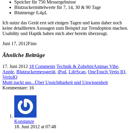
Speicher für 750 Messergebnisse
Blutzuckermittelwerte für 7, 14, 30 & 90 Tage
Blutmenge 0,4
µL
Ich nutze das Gerät erst seit einigen Tagen und kann daher noch
keine detaillierten Aussagen zum Beispiel zur Trendoption machen.
Usability und Haptik haben mich aber bereits überzeugt.
Juni 17, 2012
Finn
Ähnliche Beiträge
17. Juni 2012
18 Comments
Technik & Zubehör
Animas Vibe
,
Apple
,
Blutzuckermessgerät
,
iPod
,
LifeScan
,
OneTouch Verio IQ
,
VerioIQ
Mutti packt aus...
Über Unsichtbarkeit und Unwissenheit
Kommentare: 16
Konstanze
18. Juni 2012 at 07:48