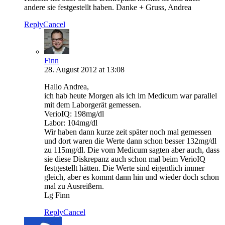
andere sie festgestellt haben. Danke + Gruss, Andrea
Reply
Cancel
Finn
28. August 2012 at 13:08
Hallo Andrea,
ich hab heute Morgen als ich im Medicum war parallel
mit dem Laborgerät gemessen.
VerioIQ: 198mg/dl
Labor: 104mg/dl
Wir haben dann kurze zeit später noch mal gemessen
und dort waren die Werte dann schon besser 132mg/dl
zu 115mg/dl. Die vom Medicum sagten aber auch, dass
sie diese Diskrepanz auch schon mal beim VerioIQ
festgestellt hätten. Die Werte sind eigentlich immer
gleich, aber es kommt dann hin und wieder doch schon
mal zu Ausreißern.
Lg Finn
Reply
Cancel