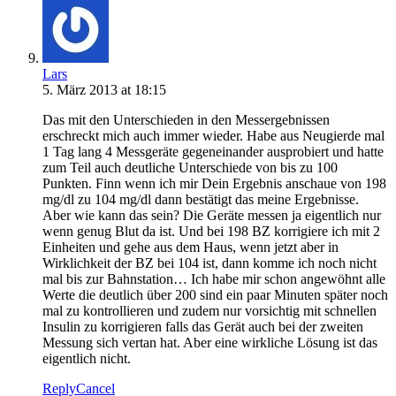
Lars
5. März 2013 at 18:15
Das mit den Unterschieden in den Messergebnissen
erschreckt mich auch immer wieder. Habe aus Neugierde mal
1 Tag lang 4 Messgeräte gegeneinander ausprobiert und hatte
zum Teil auch deutliche Unterschiede von bis zu 100
Punkten. Finn wenn ich mir Dein Ergebnis anschaue von 198
mg/dl zu 104 mg/dl dann bestätigt das meine Ergebnisse.
Aber wie kann das sein? Die Geräte messen ja eigentlich nur
wenn genug Blut da ist. Und bei 198 BZ korrigiere ich mit 2
Einheiten und gehe aus dem Haus, wenn jetzt aber in
Wirklichkeit der BZ bei 104 ist, dann komme ich noch nicht
mal bis zur Bahnstation… Ich habe mir schon angewöhnt alle
Werte die deutlich über 200 sind ein paar Minuten später noch
mal zu kontrollieren und zudem nur vorsichtig mit schnellen
Insulin zu korrigieren falls das Gerät auch bei der zweiten
Messung sich vertan hat. Aber eine wirkliche Lösung ist das
eigentlich nicht.
Reply
Cancel