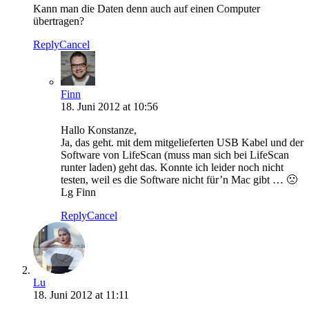
Kann man die Daten denn auch auf einen Computer
übertragen?
Reply
Cancel
Finn
18. Juni 2012 at 10:56
Hallo Konstanze,
Ja, das geht. mit dem mitgelieferten USB Kabel und der
Software von LifeScan (muss man sich bei LifeScan
runter laden) geht das. Konnte ich leider noch nicht
testen, weil es die Software nicht für’n Mac gibt … 🙁
Lg Finn
Reply
Cancel
Lu
18. Juni 2012 at 11:11