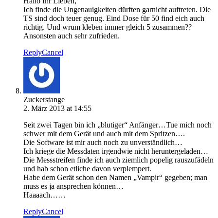
Hallo Ihr Lieben,
Ich finde die Ungenauigkeiten dürften garnicht auftreten. Die
TS sind doch teuer genug. Eind Dose für 50 find eich auch
richtig. Und wrum kleben immer gleich 5 zusammen??
Ansonsten auch sehr zufrieden.
Reply
Cancel
Zuckerstange
2. März 2013 at 14:55
Seit zwei Tagen bin ich „blutiger“ Anfänger…Tue mich noch
schwer mit dem Gerät und auch mit dem Spritzen….
Die Software ist mir auch noch zu unverständlich…
Ich kriege die Messdaten irgendwie nicht heruntergeladen…
Die Messstreifen finde ich auch ziemlich popelig rauszufädeln
und hab schon etliche davon verplempert.
Habe dem Gerät schon den Namen „Vampir“ gegeben; man
muss es ja ansprechen können…
Haaaach……
Reply
Cancel