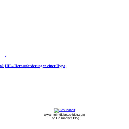
rn?
HH – Herausforderungen einer Hypo
www.mein-diabetes-blog.com
Top Gesundheit Blog