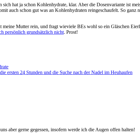
 sich hat ja schon Kohlenhydrate, klar. Aber die Dosenvariante ist mei
 somit auch schon gut was an Kohlenhydraten reingeschaufelt. So ganz 
lt meine Mutter rein, und fragt wieviele BEs wohl so ein Gläschen Eierl
h persönlich grundsätzlich nicht
. Prost!
rate
 die ersten 24 Stunden und die Suche nach der Nadel im Heuhaufen
uns aber gerne gegessen, insofern werde ich die Augen offen halten!