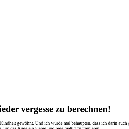
ieder vergesse zu berechnen!
 Kindheit gewöhnt. Und ich würde mal behaupten, dass ich darin auch ga
, um das Auge ein wenig und regelmäßig zu trainieren.