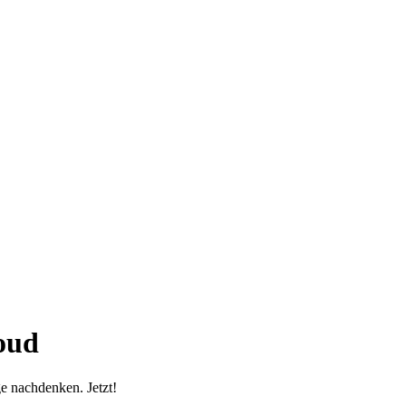
oud
e nachdenken. Jetzt!