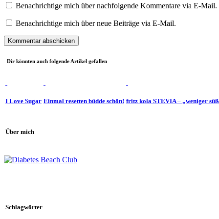
Benachrichtige mich über nachfolgende Kommentare via E-Mail.
Benachrichtige mich über neue Beiträge via E-Mail.
Dir könnten auch folgende Artikel gefallen
I Love Sugar
Einmal resetten büdde schön!
fritz kola STEVIA – „weniger sü
Über mich
Schlagwörter