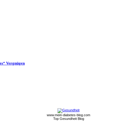
ßes“ Vergnügen
www.mein-diabetes-blog.com
Top Gesundheit Blog