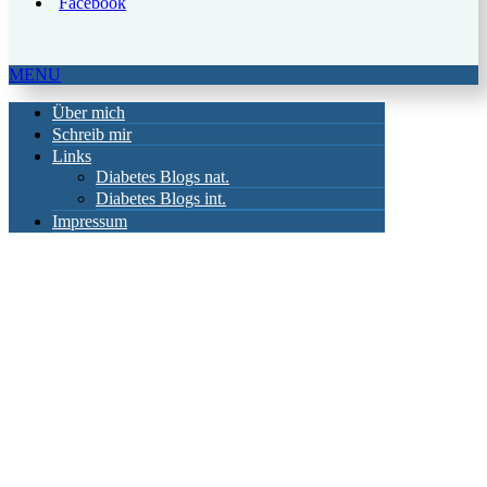
MENU
Über mich
Schreib mir
Links
Diabetes Blogs nat.
Diabetes Blogs int.
Impressum