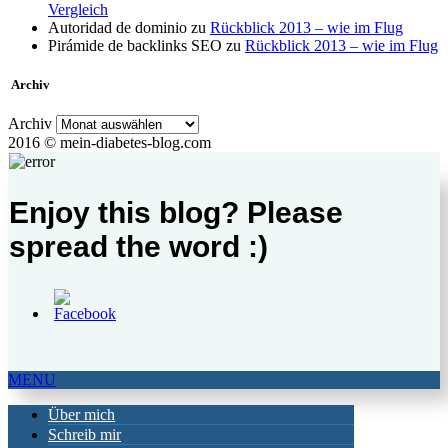
Vergleich
Autoridad de dominio
zu
Rückblick 2013 – wie im Flug
Pirámide de backlinks SEO
zu
Rückblick 2013 – wie im Flug
Archiv
Archiv
2016 © mein-diabetes-blog.com
Enjoy this blog? Please
spread the word :)
MENU
Über mich
Schreib mir