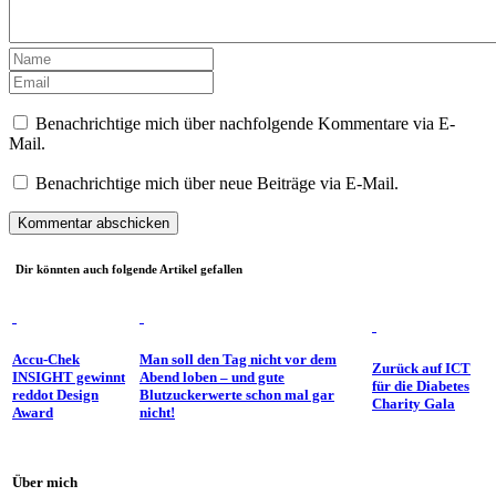
Benachrichtige mich über nachfolgende Kommentare via E-
Mail.
Benachrichtige mich über neue Beiträge via E-Mail.
Dir könnten auch folgende Artikel gefallen
Accu-Chek
Man soll den Tag nicht vor dem
Zurück auf ICT
INSIGHT gewinnt
Abend loben – und gute
für die Diabetes
reddot Design
Blutzuckerwerte schon mal gar
Charity Gala
Award
nicht!
Über mich