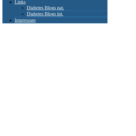
Links
Diabetes Blogs nat.
Diabetes Blogs int.
Impressum