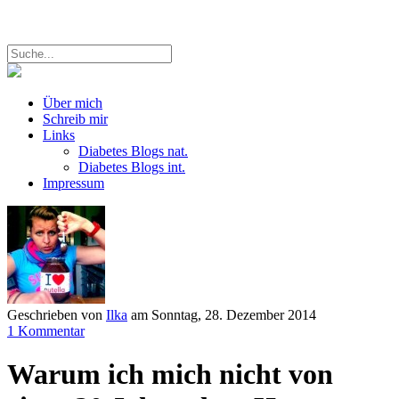
Über mich
Schreib mir
Links
Diabetes Blogs nat.
Diabetes Blogs int.
Impressum
Geschrieben von
Ilka
am
Sonntag, 28. Dezember 2014
1 Kommentar
Warum ich mich nicht von