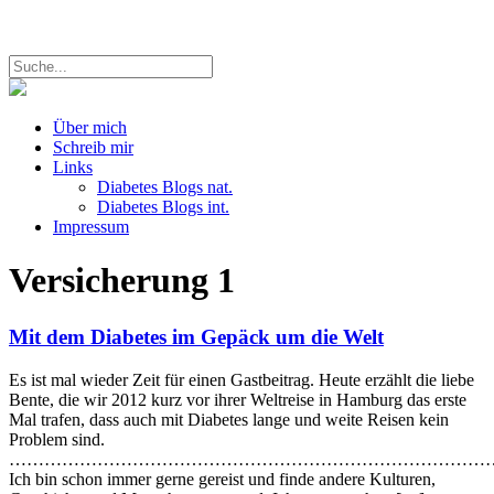
Über mich
Schreib mir
Links
Diabetes Blogs nat.
Diabetes Blogs int.
Impressum
Versicherung
1
Mit dem Diabetes im Gepäck um die Welt
Es ist mal wieder Zeit für einen Gastbeitrag. Heute erzählt die liebe
Bente, die wir 2012 kurz vor ihrer Weltreise in Hamburg das erste
Mal trafen, dass auch mit Diabetes lange und weite Reisen kein
Problem sind.
………………………………………………………………………
Ich bin schon immer gerne gereist und finde andere Kulturen,