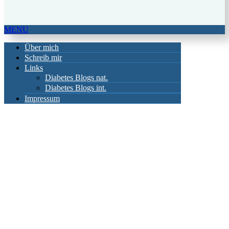
MENU
Über mich
Schreib mir
Links
Diabetes Blogs nat.
Diabetes Blogs int.
Impressum