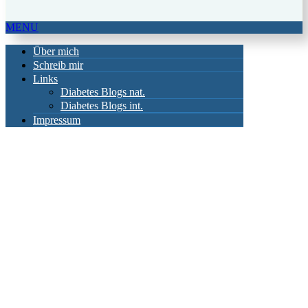
MENU
Über mich
Schreib mir
Links
Diabetes Blogs nat.
Diabetes Blogs int.
Impressum