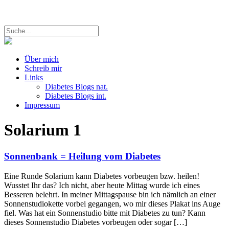
Über mich
Schreib mir
Links
Diabetes Blogs nat.
Diabetes Blogs int.
Impressum
Solarium
1
Sonnenbank = Heilung vom Diabetes
Eine Runde Solarium kann Diabetes vorbeugen bzw. heilen!
Wusstet Ihr das? Ich nicht, aber heute Mittag wurde ich eines
Besseren belehrt. In meiner Mittagspause bin ich nämlich an einer
Sonnenstudiokette vorbei gegangen, wo mir dieses Plakat ins Auge
fiel. Was hat ein Sonnenstudio bitte mit Diabetes zu tun? Kann
dieses Sonnenstudio Diabetes vorbeugen oder sogar […]