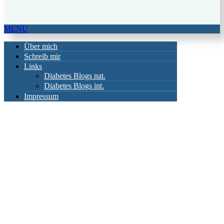
MENU
Über mich
Schreib mir
Links
Diabetes Blogs nat.
Diabetes Blogs int.
Impressum