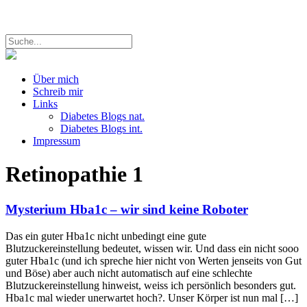
Über mich
Schreib mir
Links
Diabetes Blogs nat.
Diabetes Blogs int.
Impressum
Retinopathie
1
Mysterium Hba1c – wir sind keine Roboter
Das ein guter Hba1c nicht unbedingt eine gute
Blutzuckereinstellung bedeutet, wissen wir. Und dass ein nicht sooo
guter Hba1c (und ich spreche hier nicht von Werten jenseits von Gut
und Böse) aber auch nicht automatisch auf eine schlechte
Blutzuckereinstellung hinweist, weiss ich persönlich besonders gut.
Hba1c mal wieder unerwartet hoch?. Unser Körper ist nun mal […]