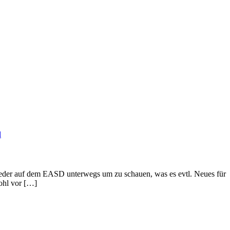
d
eder auf dem EASD unterwegs um zu schauen, was es evtl. Neues für
ohl vor […]