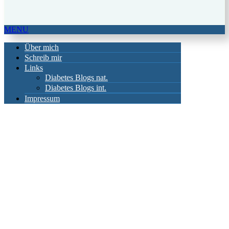
MENU
Über mich
Schreib mir
Links
Diabetes Blogs nat.
Diabetes Blogs int.
Impressum