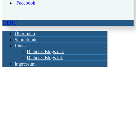
MENU
Über mich
Schreib mir
Links
Diabetes Blogs nat.
Diabetes Blogs int.
Impressum