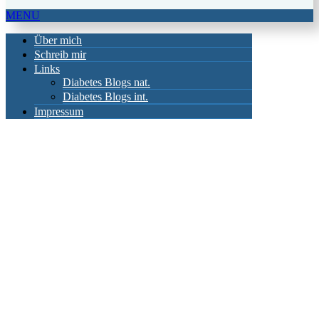
MENU
Über mich
Schreib mir
Links
Diabetes Blogs nat.
Diabetes Blogs int.
Impressum