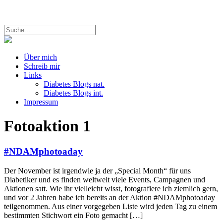
Über mich
Schreib mir
Links
Diabetes Blogs nat.
Diabetes Blogs int.
Impressum
Fotoaktion
1
#NDAMphotoaday
Der November ist irgendwie ja der „Special Month“ für uns
Diabetiker und es finden weltweit viele Events, Campagnen und
Aktionen satt. Wie ihr vielleicht wisst, fotografiere ich ziemlich gern,
und vor 2 Jahren habe ich bereits an der Aktion #NDAMphotoaday
teilgenommen. Aus einer vorgegeben Liste wird jeden Tag zu einem
bestimmten Stichwort ein Foto gemacht […]