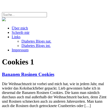
Über mich
Schreib mir
Links
Diabetes Blogs nat.
Diabetes Blogs int.
Impressum
Cookies
1
Bananen Rosinen Cookies
Die Weihnachtszeit ist vorbei und mich hat, wie in jedem Jahr, mal
wieder das Keksbackfieber gepackt. Lieb gewonnen habe ich in
diesemal die Bananen Rosinen Cookies. Die kann man nämlich
durchaus auch mal außerhalb der Weihnachtszeit backen, denn Zimt
und Rosinen schmecken auch zu anderen Jahreszeiten. Man kann
auch die Rosinen durch getrocknete Cranberries oder […]