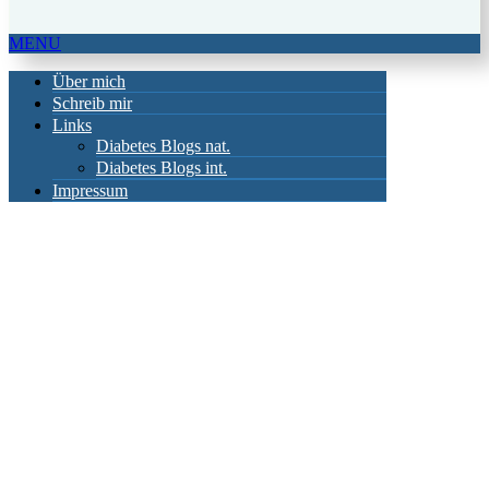
MENU
Über mich
Schreib mir
Links
Diabetes Blogs nat.
Diabetes Blogs int.
Impressum