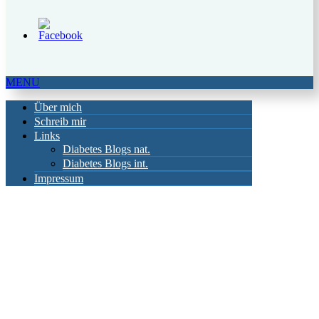
MENU
Über mich
Schreib mir
Links
Diabetes Blogs nat.
Diabetes Blogs int.
Impressum