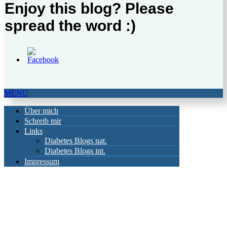
Enjoy this blog? Please
spread the word :)
MENU
Über mich
Schreib mir
Links
Diabetes Blogs nat.
Diabetes Blogs int.
Impressum