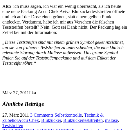
Also ich muss sagen, ich war ein wenig überrascht, als ich heute
eine neue Packung Accu Chek Aviva Blutzuckerteststreifen öffnete
und ich auf der Dose einen grünen, statt einem gelben Punkt
entdeckte. Verdammt, habe ich mir aus Versehen die falschen
Teststreifen bestellt? Nein, Gott sei Dank nicht. Der Packung lag ein
Zettel bei mit der Information:
„Diese Teststreifen sind mit einem grünen Symbol gekennzeichnet,
um sie von früheren Teststreifen zu unterscheiden, die eine klinisch
relevante Störung durch Maltose aufweisen. Das grüne Symbol
finden Sie auf der Teststreifenpackung und auf dem Etikett der
Teststreifenröhre.“
März 27, 2011
Ilka
Ähnliche Beiträge
27. März 2011
3 Comments
Selbstkontrolle
,
Technik &
Zubehör
Accu Chek
,
Blutzucker
,
Blutzuckerteststreifen
,
malose
,
Teststreifen