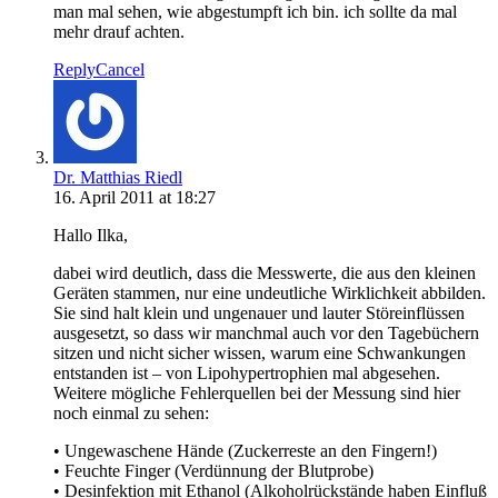
man mal sehen, wie abgestumpft ich bin. ich sollte da mal
mehr drauf achten.
Reply
Cancel
Dr. Matthias Riedl
16. April 2011 at 18:27
Hallo Ilka,
dabei wird deutlich, dass die Messwerte, die aus den kleinen
Geräten stammen, nur eine undeutliche Wirklichkeit abbilden.
Sie sind halt klein und ungenauer und lauter Störeinflüssen
ausgesetzt, so dass wir manchmal auch vor den Tagebüchern
sitzen und nicht sicher wissen, warum eine Schwankungen
entstanden ist – von Lipohypertrophien mal abgesehen.
Weitere mögliche Fehlerquellen bei der Messung sind hier
noch einmal zu sehen:
• Ungewaschene Hände (Zuckerreste an den Fingern!)
• Feuchte Finger (Verdünnung der Blutprobe)
• Desinfektion mit Ethanol (Alkoholrückstände haben Einfluß