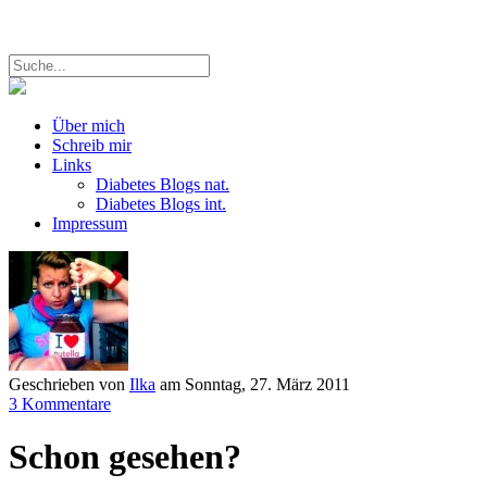
Über mich
Schreib mir
Links
Diabetes Blogs nat.
Diabetes Blogs int.
Impressum
Geschrieben von
Ilka
am
Sonntag, 27. März 2011
3 Kommentare
Schon gesehen?