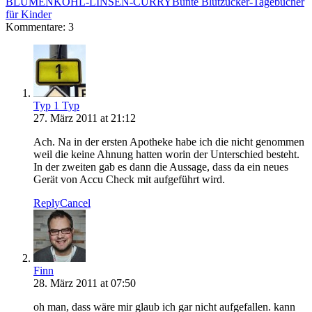
BLUMENKOHL-LINSEN-CURRY
Bunte Blutzucker-Tagebücher
für Kinder
Kommentare: 3
Typ 1 Typ
27. März 2011 at 21:12
Ach. Na in der ersten Apotheke habe ich die nicht genommen
weil die keine Ahnung hatten worin der Unterschied besteht.
In der zweiten gab es dann die Aussage, dass da ein neues
Gerät von Accu Check mit aufgeführt wird.
Reply
Cancel
Finn
28. März 2011 at 07:50
oh man, dass wäre mir glaub ich gar nicht aufgefallen. kann