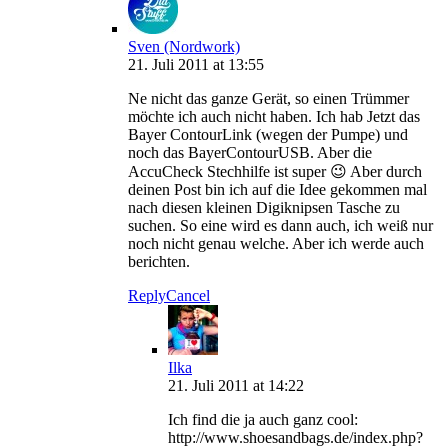
Sven (Nordwork)
21. Juli 2011 at 13:55
Ne nicht das ganze Gerät, so einen Trümmer
möchte ich auch nicht haben. Ich hab Jetzt das
Bayer ContourLink (wegen der Pumpe) und
noch das BayerContourUSB. Aber die
AccuCheck Stechhilfe ist super 😉 Aber durch
deinen Post bin ich auf die Idee gekommen mal
nach diesen kleinen Digiknipsen Tasche zu
suchen. So eine wird es dann auch, ich weiß nur
noch nicht genau welche. Aber ich werde auch
berichten.
Reply
Cancel
Ilka
21. Juli 2011 at 14:22
Ich find die ja auch ganz cool:
http://www.shoesandbags.de/index.php?