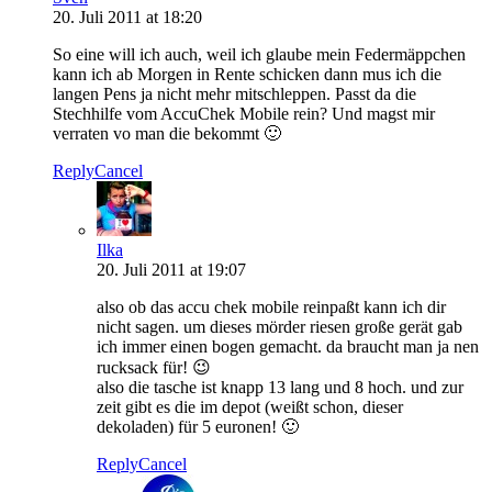
20. Juli 2011 at 18:20
So eine will ich auch, weil ich glaube mein Federmäppchen
kann ich ab Morgen in Rente schicken dann mus ich die
langen Pens ja nicht mehr mitschleppen. Passt da die
Stechhilfe vom AccuChek Mobile rein? Und magst mir
verraten vo man die bekommt 🙂
Reply
Cancel
Ilka
20. Juli 2011 at 19:07
also ob das accu chek mobile reinpaßt kann ich dir
nicht sagen. um dieses mörder riesen große gerät gab
ich immer einen bogen gemacht. da braucht man ja nen
rucksack für! 😉
also die tasche ist knapp 13 lang und 8 hoch. und zur
zeit gibt es die im depot (weißt schon, dieser
dekoladen) für 5 euronen! 🙂
Reply
Cancel