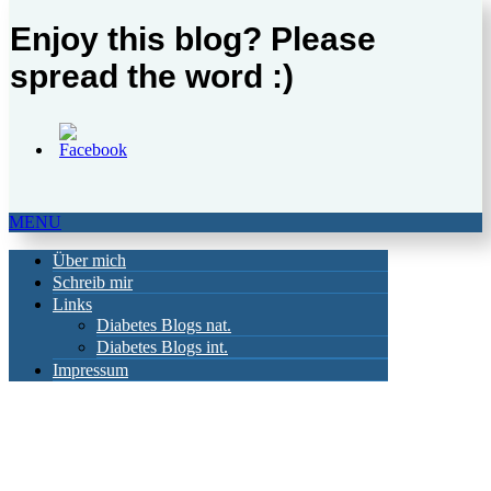
Enjoy this blog? Please
spread the word :)
MENU
Über mich
Schreib mir
Links
Diabetes Blogs nat.
Diabetes Blogs int.
Impressum