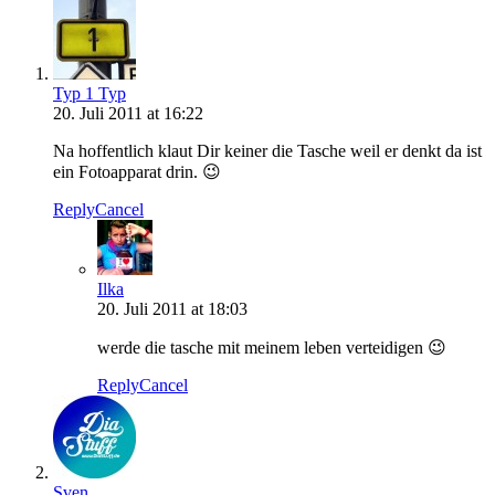
Typ 1 Typ
20. Juli 2011 at 16:22
Na hoffentlich klaut Dir keiner die Tasche weil er denkt da ist
ein Fotoapparat drin. 😉
Reply
Cancel
Ilka
20. Juli 2011 at 18:03
werde die tasche mit meinem leben verteidigen 😉
Reply
Cancel
Sven