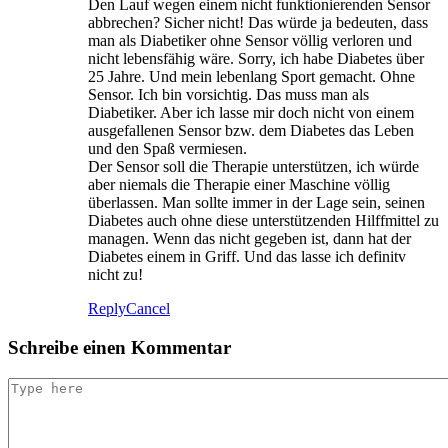
Den Lauf wegen einem nicht funktionierenden Sensor
abbrechen? Sicher nicht! Das würde ja bedeuten, dass
man als Diabetiker ohne Sensor völlig verloren und
nicht lebensfähig wäre. Sorry, ich habe Diabetes über
25 Jahre. Und mein lebenlang Sport gemacht. Ohne
Sensor. Ich bin vorsichtig. Das muss man als
Diabetiker. Aber ich lasse mir doch nicht von einem
ausgefallenen Sensor bzw. dem Diabetes das Leben
und den Spaß vermiesen.
Der Sensor soll die Therapie unterstützen, ich würde
aber niemals die Therapie einer Maschine völlig
überlassen. Man sollte immer in der Lage sein, seinen
Diabetes auch ohne diese unterstützenden Hilffmittel zu
managen. Wenn das nicht gegeben ist, dann hat der
Diabetes einem in Griff. Und das lasse ich definitv
nicht zu!
Reply
Cancel
Schreibe einen Kommentar