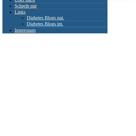
Schreib mir
Links
Diabetes Blogs nat.
Diabetes Blogs int.
Impressum