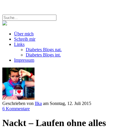
Über mich
Schreib mir
Links
Diabetes Blogs nat.
Diabetes Blogs int.
Impressum
Geschrieben von
Ilka
am
Sonntag, 12. Juli 2015
6 Kommentare
Nackt – Laufen ohne alles