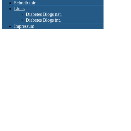
Schreib mir
Links
Diabetes Blogs nat.
Diabetes Blogs int.
Impressum