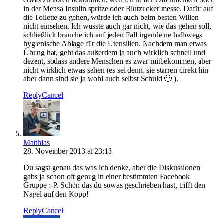
in der Mensa Insulin spritze oder Blutzucker messe. Dafür auf
die Toilette zu gehen, würde ich auch beim besten Willen
nicht einsehen. Ich wüsste auch gar nicht, wie das gehen soll,
schließlich brauche ich auf jeden Fall irgendeine halbwegs
hygienische Ablage für die Utensilien. Nachdem man etwas
Übung hat, geht das außerdem ja auch wirklich schnell und
dezent, sodass andere Menschen es zwar mitbekommen, aber
nicht wirklich etwas sehen (es sei denn, sie starren direkt hin –
aber dann sind sie ja wohl auch selbst Schuld 🙂 ).
Reply
Cancel
Matthias
28. November 2013 at 23:18
Du sagst genau das was ich denke, aber die Diskussionen
gabs ja schon oft genug in einer bestimmten Facebook
Gruppe :-P. Schön das du sowas geschrieben hast, trifft den
Nagel auf den Kopp!
Reply
Cancel