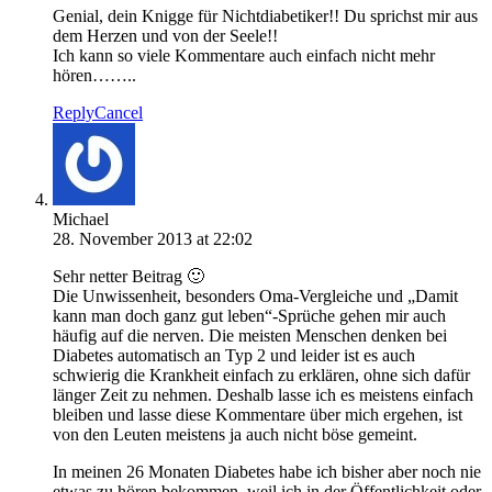
Genial, dein Knigge für Nichtdiabetiker!! Du sprichst mir aus
dem Herzen und von der Seele!!
Ich kann so viele Kommentare auch einfach nicht mehr
hören……..
Reply
Cancel
Michael
28. November 2013 at 22:02
Sehr netter Beitrag 🙂
Die Unwissenheit, besonders Oma-Vergleiche und „Damit
kann man doch ganz gut leben“-Sprüche gehen mir auch
häufig auf die nerven. Die meisten Menschen denken bei
Diabetes automatisch an Typ 2 und leider ist es auch
schwierig die Krankheit einfach zu erklären, ohne sich dafür
länger Zeit zu nehmen. Deshalb lasse ich es meistens einfach
bleiben und lasse diese Kommentare über mich ergehen, ist
von den Leuten meistens ja auch nicht böse gemeint.
In meinen 26 Monaten Diabetes habe ich bisher aber noch nie
etwas zu hören bekommen, weil ich in der Öffentlichkeit oder