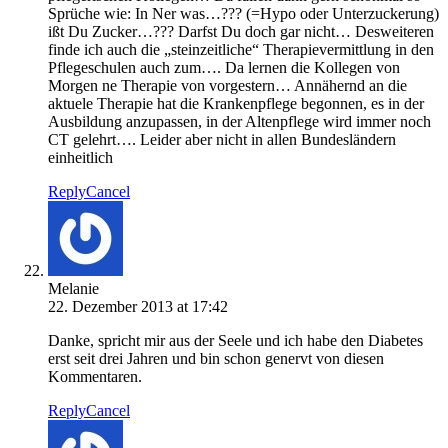
Sprüche wie: In Ner was…??? (=Hypo oder Unterzuckerung)
ißt Du Zucker…??? Darfst Du doch gar nicht… Desweiteren
finde ich auch die „steinzeitliche“ Therapievermittlung in den
Pflegeschulen auch zum…. Da lernen die Kollegen von
Morgen ne Therapie von vorgestern… Annähernd an die
aktuele Therapie hat die Krankenpflege begonnen, es in der
Ausbildung anzupassen, in der Altenpflege wird immer noch
CT gelehrt…. Leider aber nicht in allen Bundesländern
einheitlich
Reply
Cancel
Melanie
22. Dezember 2013 at 17:42
Danke, spricht mir aus der Seele und ich habe den Diabetes
erst seit drei Jahren und bin schon genervt von diesen
Kommentaren.
Reply
Cancel