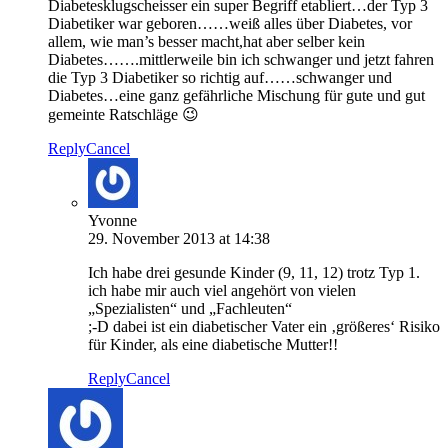
Diabetesklugscheisser ein super Begriff etabliert…der Typ 3
Diabetiker war geboren……weiß alles über Diabetes, vor
allem, wie man’s besser macht,hat aber selber kein
Diabetes…….mittlerweile bin ich schwanger und jetzt fahren
die Typ 3 Diabetiker so richtig auf……schwanger und
Diabetes…eine ganz gefährliche Mischung für gute und gut
gemeinte Ratschläge 😉
Reply
Cancel
Yvonne
29. November 2013 at 14:38
Ich habe drei gesunde Kinder (9, 11, 12) trotz Typ 1.
ich habe mir auch viel angehört von vielen
„Spezialisten“ und „Fachleuten“
;-D dabei ist ein diabetischer Vater ein ‚größeres‘ Risiko
für Kinder, als eine diabetische Mutter!!
Reply
Cancel