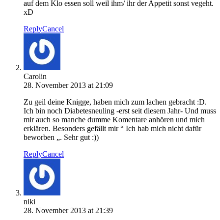
auf dem Klo essen soll weil ihm/ ihr der Appetit sonst vegeht.
xD
Reply
Cancel
Carolin
28. November 2013 at 21:09
Zu geil deine Knigge, haben mich zum lachen gebracht :D.
Ich bin noch Diabetesneuling -erst seit diesem Jahr- Und muss
mir auch so manche dumme Komentare anhören und mich
erklären. Besonders gefällt mir “ Ich hab mich nicht dafür
beworben „. Sehr gut :))
Reply
Cancel
niki
28. November 2013 at 21:39