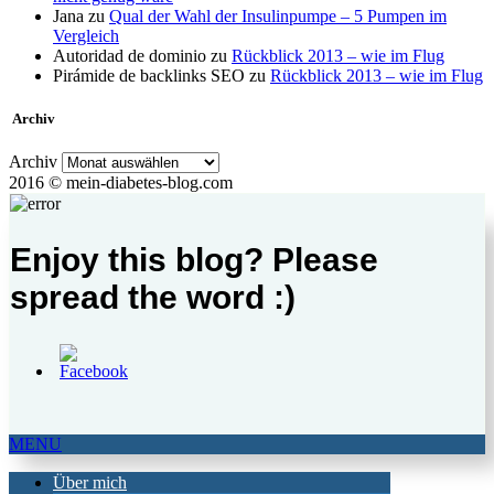
Jana
zu
Qual der Wahl der Insulinpumpe – 5 Pumpen im
Vergleich
Autoridad de dominio
zu
Rückblick 2013 – wie im Flug
Pirámide de backlinks SEO
zu
Rückblick 2013 – wie im Flug
Archiv
Archiv
2016 © mein-diabetes-blog.com
Enjoy this blog? Please
spread the word :)
MENU
Über mich