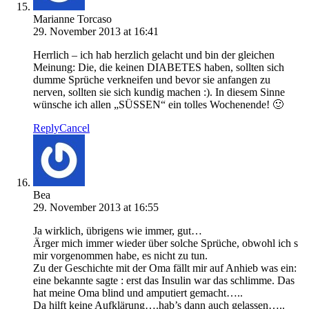
Marianne Torcaso
29. November 2013 at 16:41
Herrlich – ich hab herzlich gelacht und bin der gleichen
Meinung: Die, die keinen DIABETES haben, sollten sich
dumme Sprüche verkneifen und bevor sie anfangen zu
nerven, sollten sie sich kundig machen :). In diesem Sinne
wünsche ich allen „SÜSSEN“ ein tolles Wochenende! 🙂
Reply
Cancel
Bea
29. November 2013 at 16:55
Ja wirklich, übrigens wie immer, gut…
Ärger mich immer wieder über solche Sprüche, obwohl ich s
mir vorgenommen habe, es nicht zu tun.
Zu der Geschichte mit der Oma fällt mir auf Anhieb was ein:
eine bekannte sagte : erst das Insulin war das schlimme. Das
hat meine Oma blind und amputiert gemacht…..
Da hilft keine Aufklärung….hab’s dann auch gelassen…..