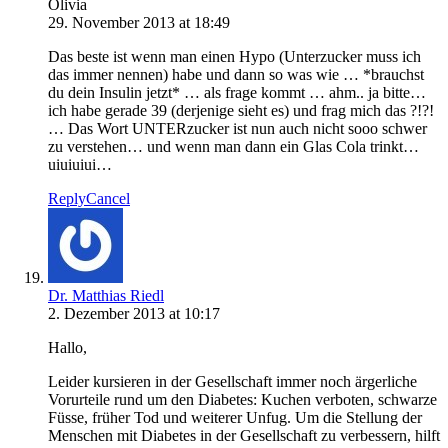
Olivia
29. November 2013 at 18:49
Das beste ist wenn man einen Hypo (Unterzucker muss ich
das immer nennen) habe und dann so was wie … *brauchst
du dein Insulin jetzt* … als frage kommt … ahm.. ja bitte…
ich habe gerade 39 (derjenige sieht es) und frag mich das ?!?!
… Das Wort UNTERzucker ist nun auch nicht sooo schwer
zu verstehen… und wenn man dann ein Glas Cola trinkt…
uiuiuiui…
Reply
Cancel
Dr. Matthias Riedl
2. Dezember 2013 at 10:17
Hallo,
Leider kursieren in der Gesellschaft immer noch ärgerliche
Vorurteile rund um den Diabetes: Kuchen verboten, schwarze
Füsse, früher Tod und weiterer Unfug. Um die Stellung der
Menschen mit Diabetes in der Gesellschaft zu verbessern, hilft