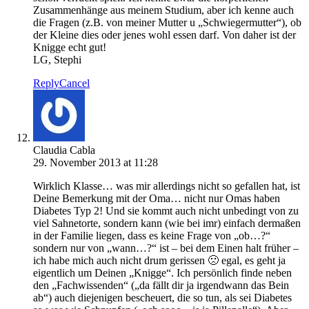
Zusammenhänge aus meinem Studium, aber ich kenne auch
die Fragen (z.B. von meiner Mutter u „Schwiegermutter“), ob
der Kleine dies oder jenes wohl essen darf. Von daher ist der
Knigge echt gut!
LG, Stephi
Reply
Cancel
Claudia Cabla
29. November 2013 at 11:28
Wirklich Klasse… was mir allerdings nicht so gefallen hat, ist
Deine Bemerkung mit der Oma… nicht nur Omas haben
Diabetes Typ 2! Und sie kommt auch nicht unbedingt von zu
viel Sahnetorte, sondern kann (wie bei imr) einfach dermaßen
in der Familie liegen, dass es keine Frage von „ob…?“
sondern nur von „wann…?“ ist – bei dem Einen halt früher –
ich habe mich auch nicht drum gerissen 🙁 egal, es geht ja
eigentlich um Deinen „Knigge“. Ich persönlich finde neben
den „Fachwissenden“ („da fällt dir ja irgendwann das Bein
ab“) auch diejenigen bescheuert, die so tun, als sei Diabetes