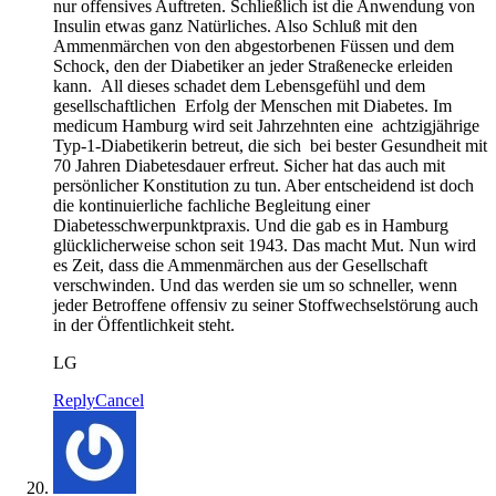
nur offensives Auftreten. Schließlich ist die Anwendung von
Insulin etwas ganz Natürliches. Also Schluß mit den
Ammenmärchen von den abgestorbenen Füssen und dem
Schock, den der Diabetiker an jeder Straßenecke erleiden
kann. All dieses schadet dem Lebensgefühl und dem
gesellschaftlichen Erfolg der Menschen mit Diabetes. Im
medicum Hamburg wird seit Jahrzehnten eine achtzigjährige
Typ-1-Diabetikerin betreut, die sich bei bester Gesundheit mit
70 Jahren Diabetesdauer erfreut. Sicher hat das auch mit
persönlicher Konstitution zu tun. Aber entscheidend ist doch
die kontinuierliche fachliche Begleitung einer
Diabetesschwerpunktpraxis. Und die gab es in Hamburg
glücklicherweise schon seit 1943. Das macht Mut. Nun wird
es Zeit, dass die Ammenmärchen aus der Gesellschaft
verschwinden. Und das werden sie um so schneller, wenn
jeder Betroffene offensiv zu seiner Stoffwechselstörung auch
in der Öffentlichkeit steht.
LG
Reply
Cancel