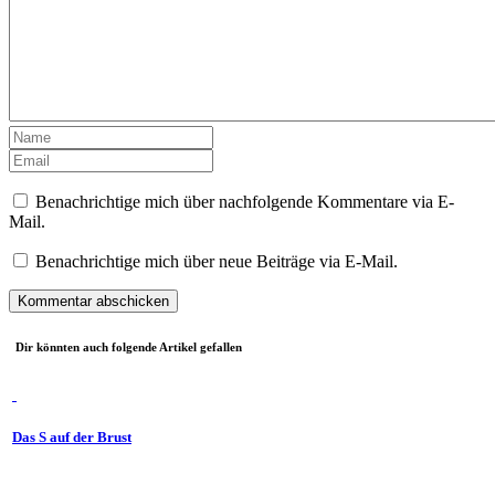
Benachrichtige mich über nachfolgende Kommentare via E-
Mail.
Benachrichtige mich über neue Beiträge via E-Mail.
Dir könnten auch folgende Artikel gefallen
Das S auf der Brust