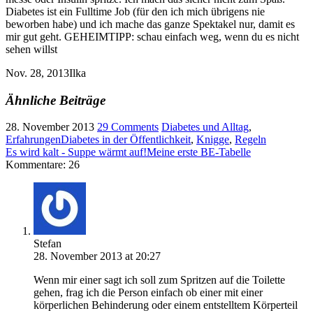
Diabetes ist ein Fulltime Job (für den ich mich übrigens nie
beworben habe) und ich mache das ganze Spektakel nur, damit es
mir gut geht. GEHEIMTIPP: schau einfach weg, wenn du es nicht
sehen willst
Nov. 28, 2013
Ilka
Ähnliche Beiträge
28. November 2013
29 Comments
Diabetes und Alltag
,
Erfahrungen
Diabetes in der Öffentlichkeit
,
Knigge
,
Regeln
Es wird kalt - Suppe wärmt auf!
Meine erste BE-Tabelle
Kommentare: 26
Stefan
28. November 2013 at 20:27
Wenn mir einer sagt ich soll zum Spritzen auf die Toilette
gehen, frag ich die Person einfach ob einer mit einer
körperlichen Behinderung oder einem entstelltem Körperteil