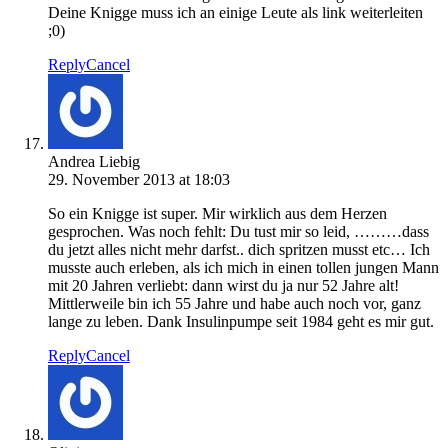
Deine Knigge muss ich an einige Leute als link weiterleiten
;0)
Reply
Cancel
Andrea Liebig
29. November 2013 at 18:03
So ein Knigge ist super. Mir wirklich aus dem Herzen
gesprochen. Was noch fehlt: Du tust mir so leid, ………dass
du jetzt alles nicht mehr darfst.. dich spritzen musst etc… Ich
musste auch erleben, als ich mich in einen tollen jungen Mann
mit 20 Jahren verliebt: dann wirst du ja nur 52 Jahre alt!
Mittlerweile bin ich 55 Jahre und habe auch noch vor, ganz
lange zu leben. Dank Insulinpumpe seit 1984 geht es mir gut.
Reply
Cancel