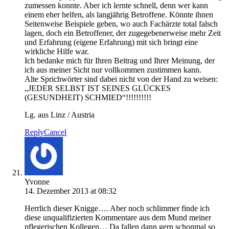
zumessen konnte. Aber ich lernte schnell, denn wer kann
einem eher helfen, als langjährig Betroffene. Könnte ihnen
Seitenweise Beispiele geben, wo auch Fachärzte total falsch
lagen, doch ein Betroffener, der zugegebenerweise mehr Zeit
und Erfahrung (eigene Erfahrung) mit sich bringt eine
wirkliche Hilfe war.
Ich bedanke mich für Ihren Beitrag und Ihrer Meinung, der
ich aus meiner Sicht nur vollkommen zustimmen kann.
Alte Sprichwörter sind dabei nicht von der Hand zu weisen:
„JEDER SELBST IST SEINES GLÜCKES
(GESUNDHEIT) SCHMIED“!!!!!!!!!!
Lg. aus Linz / Austria
Reply
Cancel
Yvonne
14. Dezember 2013 at 08:32
Herrlich dieser Knigge…. Aber noch schlimmer finde ich
diese unqualifizierten Kommentare aus dem Mund meiner
pflegerischen Kollegen… Da fallen dann gern schonmal so