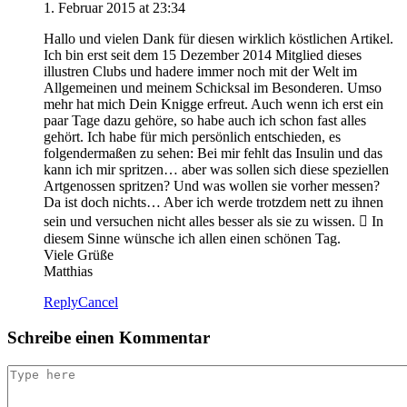
1. Februar 2015 at 23:34
Hallo und vielen Dank für diesen wirklich köstlichen Artikel.
Ich bin erst seit dem 15 Dezember 2014 Mitglied dieses
illustren Clubs und hadere immer noch mit der Welt im
Allgemeinen und meinem Schicksal im Besonderen. Umso
mehr hat mich Dein Knigge erfreut. Auch wenn ich erst ein
paar Tage dazu gehöre, so habe auch ich schon fast alles
gehört. Ich habe für mich persönlich entschieden, es
folgendermaßen zu sehen: Bei mir fehlt das Insulin und das
kann ich mir spritzen… aber was sollen sich diese speziellen
Artgenossen spritzen? Und was wollen sie vorher messen?
Da ist doch nichts… Aber ich werde trotzdem nett zu ihnen
sein und versuchen nicht alles besser als sie zu wissen.  In
diesem Sinne wünsche ich allen einen schönen Tag.
Viele Grüße
Matthias
Reply
Cancel
Schreibe einen Kommentar