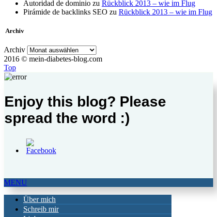
Autoridad de dominio
zu
Rückblick 2013 – wie im Flug
Pirámide de backlinks SEO
zu
Rückblick 2013 – wie im Flug
Archiv
Archiv
2016 © mein-diabetes-blog.com
Top
Enjoy this blog? Please
spread the word :)
MENU
Über mich
Schreib mir