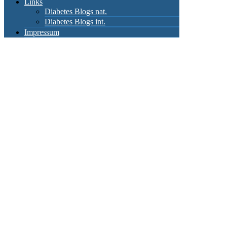
Links
Diabetes Blogs nat.
Diabetes Blogs int.
Impressum