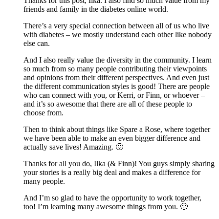
Thanks for this post, Ilka. I also find so much value from my
friends and family in the diabetes online world.
There’s a very special connection between all of us who live
with diabetes – we mostly understand each other like nobody
else can.
And I also really value the diversity in the community. I learn
so much from so many people contributing their viewpoints
and opinions from their different perspectives. And even just
the different communication styles is good! There are people
who can connect with you, or Kerri, or Finn, or whoever –
and it’s so awesome that there are all of these people to
choose from.
Then to think about things like Spare a Rose, where together
we have been able to make an even bigger difference and
actually save lives! Amazing. 🙂
Thanks for all you do, Ilka (& Finn)! You guys simply sharing
your stories is a really big deal and makes a difference for
many people.
And I’m so glad to have the opportunity to work together,
too! I’m learning many awesome things from you. 🙂