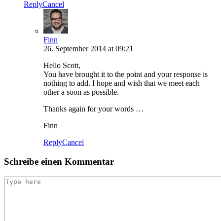
Reply
Cancel
Finn
26. September 2014 at 09:21
Hello Scott,
You have brought it to the point and your response is
nothing to add. I hope and wish that we meet each
other a soon as possible.
Thanks again for your words …
Finn
Reply
Cancel
Schreibe einen Kommentar