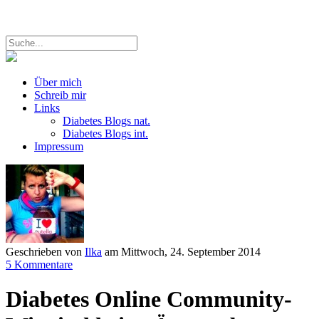
Über mich
Schreib mir
Links
Diabetes Blogs nat.
Diabetes Blogs int.
Impressum
Geschrieben von
Ilka
am
Mittwoch, 24. September 2014
5 Kommentare
Diabetes Online Community-