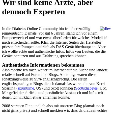
Wir sind keine Ärzte, aber
dennoch Experten
In die Diabetes Online Community bin ich eher zufällig
reingerutscht. Damals, vor gut 6 Jahren, stand ich vor einem
Pumpenwechsel und war etwas überfordert für welches Modell ich
mich entscheiden sollte. Klar, die Internet-Seiten der Hersteller
priesen ihre Pumpen natürlich als DAS Gerät überhaupt an. Aber
ich wollte echte und authentische Infos. Infos von Leuten, die die
Geräte benutzen und aus Erfahrung sprechen können.
Authentische Informationen bekommen
Also machte ich mich weiter im Internet auf die Suche und landete
relativ schnell auf Foren und Blogs. Allerdings waren diese
schätzungsweise zu 95% englischsprachig. Die ersten
englischsprachigen Blogs die ich damals las waren die von Kerri
Sparling (
sixuntilme
, US) und Scott Johnson (
Scottsdiabetes
, US).
Mir gefiel der ehrliche und persönliche Austausch und Infos mit
denen ich wirklich etwas anfangen konnte.
2008 starteten Finn und ich also mit unserem Blog (damals noch
nicht ganz privat) und schnell merkten wir, dass da draußen echtes