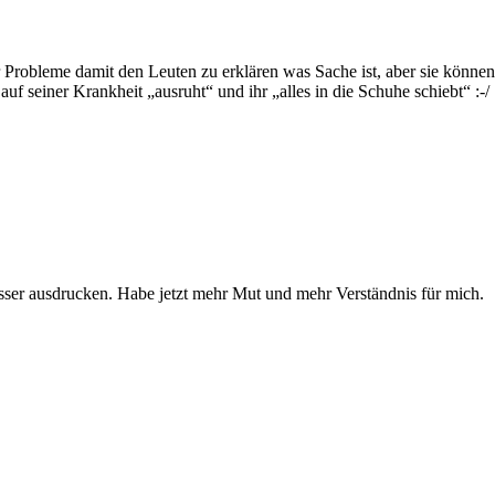
Probleme damit den Leuten zu erklären was Sache ist, aber sie können e
f seiner Krankheit „ausruht“ und ihr „alles in die Schuhe schiebt“ :-/
sser ausdrucken. Habe jetzt mehr Mut und mehr Verständnis für mich.