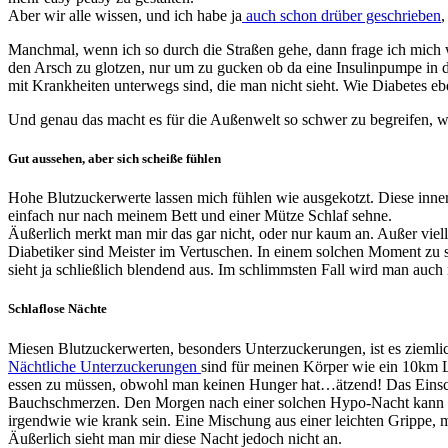
Aber wir alle wissen, und ich habe ja
auch schon drüber geschrieben
,
Manchmal, wenn ich so durch die Straßen gehe, dann frage ich mich 
den Arsch zu glotzen, nur um zu gucken ob da eine Insulinpumpe in der
mit Krankheiten unterwegs sind, die man nicht sieht. Wie Diabetes ebe
Und genau das macht es für die Außenwelt so schwer zu begreifen, was
Gut aussehen, aber sich scheiße fühlen
Hohe Blutzuckerwerte lassen mich fühlen wie ausgekotzt. Diese inner
einfach nur nach meinem Bett und einer Mütze Schlaf sehne.
Äußerlich merkt man mir das gar nicht, oder nur kaum an. Außer vielle
Diabetiker sind Meister im Vertuschen. In einem solchen Moment zu s
sieht ja schließlich blendend aus. Im schlimmsten Fall wird man auc
Schlaflose Nächte
Miesen Blutzuckerwerten, besonders Unterzuckerungen, ist es ziemlic
Nächtliche Unterzuckerungen
sind für meinen Körper wie ein 10km L
essen zu müssen, obwohl man keinen Hunger hat…ätzend! Das Einsch
Bauchschmerzen. Den Morgen nach einer solchen Hypo-Nacht kann ich 
irgendwie wie krank sein. Eine Mischung aus einer leichten Grippe, 
Äußerlich sieht man mir diese Nacht jedoch nicht an.