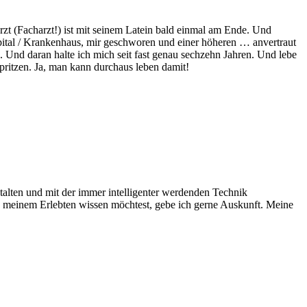
zt (Facharzt!) ist mit seinem Latein bald einmal am Ende. Und
pital / Krankenhaus, mir geschworen und einer höheren … anvertraut
. Und daran halte ich mich seit fast genau sechzehn Jahren. Und lebe
ritzen. Ja, man kann durchaus leben damit!
stalten und mit der immer intelligenter werdenden Technik
 meinem Erlebten wissen möchtest, gebe ich gerne Auskunft. Meine