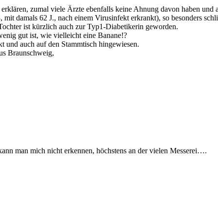
 zu erklären, zumal viele Ärzte ebenfalls keine Ahnung davon haben und 
, mit damals 62 J., nach einem Virusinfekt erkrankt), so besonders schl
ochter ist kürzlich auch zur Typ1-Diabetikerin geworden.
ig gut ist, wie vielleicht eine Banane!?
kt und auch auf den Stammtisch hingewiesen.
aus Braunschweig,
kann man mich nicht erkennen, höchstens an der vielen Messerei….