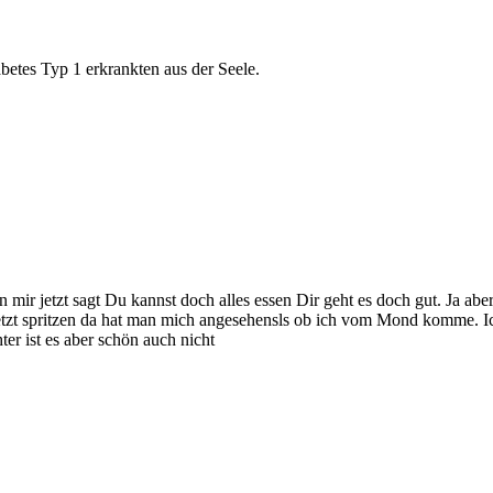
abetes Typ 1 erkrankten aus der Seele.
 mir jetzt sagt Du kannst doch alles essen Dir geht es doch gut. Ja a
etzt spritzen da hat man mich angesehensls ob ich vom Mond komme. Ic
er ist es aber schön auch nicht