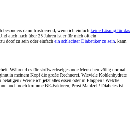
h besonders dann frustrierend, wenn ich einfach
keine Lösung für das
Und auch nach über 25 Jahren ist er für mich oft ein
zu doof zu sein oder einfach
ein schlechter Diabetiker zu sein
, kann
rbeit. Während es für stoffwechselgesunde Menschen völlig normal
eginnt in meinem Kopf die große Rechnerei. Wieviele Kohlenhydrate
 betätigen? Werde ich jetzt alles essen oder in Etappen? Welche
dann auch noch krumme BE-Faktoren, Prost Mahlzeit! Diabetes ist