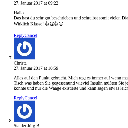
27. Januar 2017 at 09:22
Hallo
Das hast du sehr gut beschrieben und schreibst somit vielen Di
Wirklich Klasse! 👍👏👍😊
Reply
Cancel
Christa
27. Januar 2017 at 10:59
Alles auf den Punkt gebracht. Mich regt es immer auf wenn man
Tisch was haben Sie gegessenund wieviel Insulin müßten Sie j
konnte und nur die Waage existierte und kann sagen etwas leicht
Reply
Cancel
Stalder Jürg B.