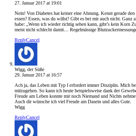
27. Januar 2017 at 19:01
Nein! Von Diabetes hat keiner eine Ahnung. Kennt gerade den 
essen? Essen, was du willst? Gibt es bei mir auch nicht. Gan
habe: „Wenn ich wieder richtig sehen kann, gibt’s kein Korn Zu
meist nicht schlecht damit… Regelmässige Blutzuckermessunge
Reply
Cancel
Wigg, der Süße
29. Januar 2017 at 16:57
Ach ja, das Leben mit Typ I erfordert immer Disziplin. Mich be
mitzugehen. So kann ich heute beispielsweise dank der Geweb
Freude am Leben konnte mir noch Niemand und Nichts nehme
Auch dir wünsche ich viel Freude am Dasein und alles Gute.
Wigg
Reply
Cancel