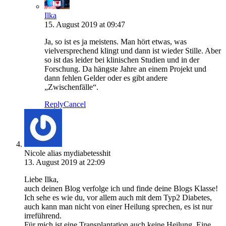
Ilka
15. August 2019 at 09:47
Ja, so ist es ja meistens. Man hört etwas, was
vielversprechend klingt und dann ist wieder Stille. Aber
so ist das leider bei klinischen Studien und in der
Forschung. Da hängste Jahre an einem Projekt und
dann fehlen Gelder oder es gibt andere
„Zwischenfälle“.
Reply
Cancel
Nicole alias mydiabetesshit
13. August 2019 at 22:09
Liebe Ilka,
auch deinen Blog verfolge ich und finde deine Blogs Klasse!
Ich sehe es wie du, vor allem auch mit dem Typ2 Diabetes,
auch kann man nicht von einer Heilung sprechen, es ist nur
irreführend.
Für mich ist eine Transplantation auch keine Heilung. Eine