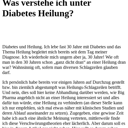
Was verstehe ich unter
Diabetes Heilung?
Diabetes und Heilung. Ich lebe fast 30 Jahre mit Diabetes und das
Thema Heilung begleitet mich bereits seit dem Tag meiner
Diagnose. Ich wiederhole mich ungern aber ja, 30 Jahre! Wie oft
man in den 30 Jahren schon „ganz dicht dran“ an einer Heilung dran
war? Wahnsinnig oft, sofern man diversen Schlagzeilen glauben
darf.
Ich persönlich habe bereits vor einigen Jahren auf Durchzug gestellt
bzw. bin ziemlich abgestumpft was Heilungs-Schlagzeilen betrifft.
Und nein, dies soll hier keine Abhandlung darüber werden, wie Big
Pharma angeblich nicht an einer Heilung interessiert sei und alles
dafür tun würde, eine Heilung zu verhindern (an dieser Stelle kann
ich nur empfehlen, sich mal etwas näher mit klinischen Studien und
deren Ablauf auseinander zu setzen). Zugegeben, eine gewisse Zeit
habe ich auch eine ähnliche Meinung vertreten, mittlerweile finde
ich diese Verschwörungstheorien eher lächerlich. Aber darum soll es