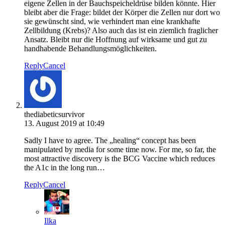
eigene Zellen in der Bauchspeicheldrüse bilden könnte. Hier
bleibt aber die Frage: bildet der Körper die Zellen nur dort wo
sie gewünscht sind, wie verhindert man eine krankhafte
Zellbildung (Krebs)? Also auch das ist ein ziemlich fraglicher
Ansatz. Bleibt nur die Hoffnung auf wirksame und gut zu
handhabende Behandlungsmöglichkeiten.
Reply
Cancel
thediabeticsurvivor
13. August 2019 at 10:49
Sadly I have to agree. The „healing“ concept has been
manipulated by media for some time now. For me, so far, the
most attractive discovery is the BCG Vaccine which reduces
the A1c in the long run…
Reply
Cancel
Ilka