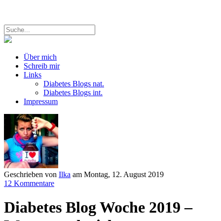
Über mich
Schreib mir
Links
Diabetes Blogs nat.
Diabetes Blogs int.
Impressum
Geschrieben von
Ilka
am
Montag, 12. August 2019
12 Kommentare
Diabetes Blog Woche 2019 –