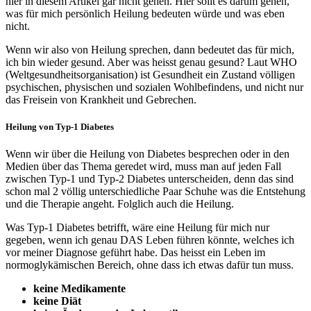
hier in diesem Artikel gar nicht gehen. Hier sollt es darum gehen,
was für mich persönlich Heilung bedeuten würde und was eben
nicht.
Wenn wir also von Heilung sprechen, dann bedeutet das für mich,
ich bin wieder gesund. Aber was heisst genau gesund? Laut WHO
(Weltgesundheitsorganisation) ist Gesundheit ein Zustand völligen
psychischen, physischen und sozialen Wohlbefindens, und nicht nur
das Freisein von Krankheit und Gebrechen.
Heilung von Typ-1 Diabetes
Wenn wir über die Heilung von Diabetes besprechen oder in den
Medien über das Thema geredet wird, muss man auf jeden Fall
zwischen Typ-1 und Typ-2 Diabetes unterscheiden, denn das sind
schon mal 2 völlig unterschiedliche Paar Schuhe was die Entstehung
und die Therapie angeht. Folglich auch die Heilung.
Was Typ-1 Diabetes betrifft, wäre eine Heilung für mich nur
gegeben, wenn ich genau DAS Leben führen könnte, welches ich
vor meiner Diagnose geführt habe. Das heisst ein Leben im
normoglykämischen Bereich, ohne dass ich etwas dafür tun muss.
keine Medikamente
keine Diät