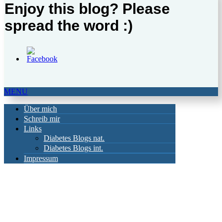
Enjoy this blog? Please
spread the word :)
MENU
Über mich
Schreib mir
Links
Diabetes Blogs nat.
Diabetes Blogs int.
Impressum