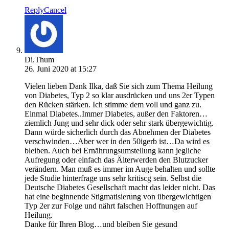
Reply
Cancel
Di.Thum
26. Juni 2020 at 15:27
Vielen lieben Dank Ilka, daß Sie sich zum Thema Heilung
von Diabetes, Typ 2 so klar ausdrücken und uns 2er Typen
den Rücken stärken. Ich stimme dem voll und ganz zu.
Einmal Diabetes..Immer Diabetes, außer den Faktoren…
ziemlich Jung und sehr dick oder sehr stark übergewichtig.
Dann würde sicherlich durch das Abnehmen der Diabetes
verschwinden…Aber wer in den 50igerb ist…Da wird es
bleiben. Auch bei Ernährungsumstellung kann jegliche
Aufregung oder einfach das Älterwerden den Blutzucker
verändern. Man muß es immer im Auge behalten und sollte
jede Studie hinterfrage uns sehr kritiscg sein. Selbst die
Deutsche Diabetes Gesellschaft macht das leider nicht. Das
hat eine beginnende Stigmatisierung von übergewichtigen
Typ 2er zur Folge und nährt falschen Hoffnungen auf
Heilung.
Danke für Ihren Blog…und bleiben Sie gesund