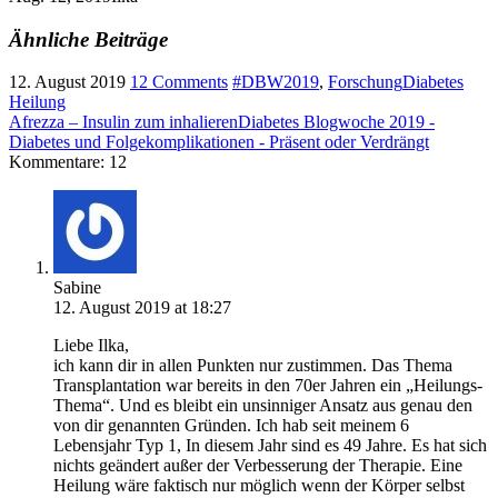
Ähnliche Beiträge
12. August 2019
12 Comments
#DBW2019
,
Forschung
Diabetes
Heilung
Afrezza – Insulin zum inhalieren
Diabetes Blogwoche 2019 -
Diabetes und Folgekomplikationen - Präsent oder Verdrängt
Kommentare: 12
Sabine
12. August 2019 at 18:27
Liebe Ilka,
ich kann dir in allen Punkten nur zustimmen. Das Thema
Transplantation war bereits in den 70er Jahren ein „Heilungs-
Thema“. Und es bleibt ein unsinniger Ansatz aus genau den
von dir genannten Gründen. Ich hab seit meinem 6
Lebensjahr Typ 1, In diesem Jahr sind es 49 Jahre. Es hat sich
nichts geändert außer der Verbesserung der Therapie. Eine
Heilung wäre faktisch nur möglich wenn der Körper selbst