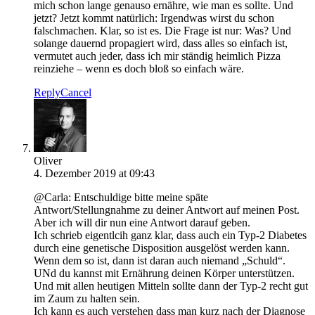
mich schon lange genauso ernähre, wie man es sollte. Und
jetzt? Jetzt kommt natürlich: Irgendwas wirst du schon
falschmachen. Klar, so ist es. Die Frage ist nur: Was? Und
solange dauernd propagiert wird, dass alles so einfach ist,
vermutet auch jeder, dass ich mir ständig heimlich Pizza
reinziehe – wenn es doch bloß so einfach wäre.
Reply
Cancel
Oliver
4. Dezember 2019 at 09:43
@Carla: Entschuldige bitte meine späte
Antwort/Stellungnahme zu deiner Antwort auf meinen Post.
Aber ich will dir nun eine Antwort darauf geben.
Ich schrieb eigentlcih ganz klar, dass auch ein Typ-2 Diabetes
durch eine genetische Disposition ausgelöst werden kann.
Wenn dem so ist, dann ist daran auch niemand „Schuld“.
UNd du kannst mit Ernährung deinen Körper unterstützen.
Und mit allen heutigen Mitteln sollte dann der Typ-2 recht gut
im Zaum zu halten sein.
Ich kann es auch verstehen dass man kurz nach der Diagnose