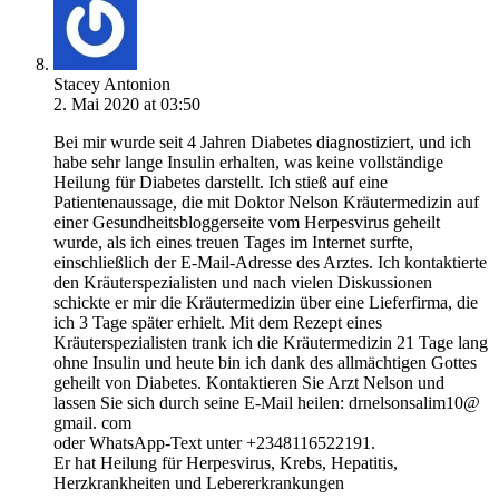
Stacey Antonion
2. Mai 2020 at 03:50
Bei mir wurde seit 4 Jahren Diabetes diagnostiziert, und ich
habe sehr lange Insulin erhalten, was keine vollständige
Heilung für Diabetes darstellt. Ich stieß auf eine
Patientenaussage, die mit Doktor Nelson Kräutermedizin auf
einer Gesundheitsbloggerseite vom Herpesvirus geheilt
wurde, als ich eines treuen Tages im Internet surfte,
einschließlich der E-Mail-Adresse des Arztes. Ich kontaktierte
den Kräuterspezialisten und nach vielen Diskussionen
schickte er mir die Kräutermedizin über eine Lieferfirma, die
ich 3 Tage später erhielt. Mit dem Rezept eines
Kräuterspezialisten trank ich die Kräutermedizin 21 Tage lang
ohne Insulin und heute bin ich dank des allmächtigen Gottes
geheilt von Diabetes. Kontaktieren Sie Arzt Nelson und
lassen Sie sich durch seine E-Mail heilen: drnelsonsalim10@
gmail. com
oder WhatsApp-Text unter +2348116522191.
Er hat Heilung für Herpesvirus, Krebs, Hepatitis,
Herzkrankheiten und Lebererkrankungen