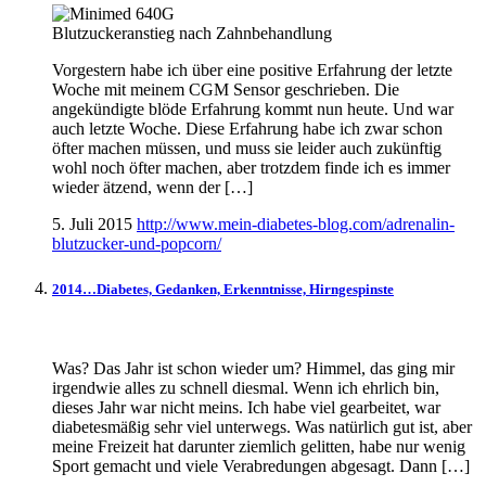
Blutzuckeranstieg nach Zahnbehandlung
Vorgestern habe ich über eine positive Erfahrung der letzte
Woche mit meinem CGM Sensor geschrieben. Die
angekündigte blöde Erfahrung kommt nun heute. Und war
auch letzte Woche. Diese Erfahrung habe ich zwar schon
öfter machen müssen, und muss sie leider auch zukünftig
wohl noch öfter machen, aber trotzdem finde ich es immer
wieder ätzend, wenn der […]
5. Juli 2015
http://www.mein-diabetes-blog.com/adrenalin-
blutzucker-und-popcorn/
2014…Diabetes, Gedanken, Erkenntnisse, Hirngespinste
Was? Das Jahr ist schon wieder um? Himmel, das ging mir
irgendwie alles zu schnell diesmal. Wenn ich ehrlich bin,
dieses Jahr war nicht meins. Ich habe viel gearbeitet, war
diabetesmäßig sehr viel unterwegs. Was natürlich gut ist, aber
meine Freizeit hat darunter ziemlich gelitten, habe nur wenig
Sport gemacht und viele Verabredungen abgesagt. Dann […]