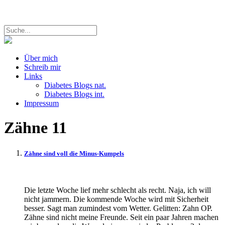
Über mich
Schreib mir
Links
Diabetes Blogs nat.
Diabetes Blogs int.
Impressum
Zähne
11
Zähne sind voll die Minus-Kumpels
Die letzte Woche lief mehr schlecht als recht. Naja, ich will
nicht jammern. Die kommende Woche wird mit Sicherheit
besser. Sagt man zumindest vom Wetter. Gelitten: Zahn OP.
Zähne sind nicht meine Freunde. Seit ein paar Jahren machen