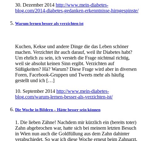
30. Dezember 2014
http://www.mein-diabetes-
blog.com/2014-diabetes-gedanken-erkenntnisse-hirngespinste/
Warum lernen besser als verzichten ist
Kuchen, Kekse und andere Dinge die das Leben schöner
machen. Verzichtet ihr auch darauf, weil ihr Diabetes habt?
Um ehrlich zu sein, ich versteh die Frage nichtmal richtig,
weil sie absolut keinen Sinn ergibt. Verzichten auf
Süßigkeiten? Hä? Warum? Diese Frage wird aber in diversen
Foren, Facebook-Gruppen und Tweets mehr als häufig
gestellt und ich […]
10. September 2014
http://www.mein-diabetes-
blog.com/warum-lernen-besser-als-verzichten-ist/
Die Woche in Bildern – Hätte besser sein können
1. Die lieben Zähne! Nachdem mir kürzlich ein (bereits toter)
Zahn abgebrochen war, hatte sich bei meinem letzten Besuch
in Wien nun auch die Goldfüllung aus dem Zahn dahinter
verabschiedet. So war ich diese Woche erneut beim Zahnarzt,