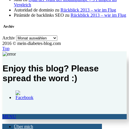
Vergleich
Autoridad de dominio
zu
Rückblick 2013 – wie im Flug
Pirámide de backlinks SEO
zu
Rückblick 2013 – wie im Flug
Archiv
Archiv
2016 © mein-diabetes-blog.com
Top
Enjoy this blog? Please
spread the word :)
MENU
Über mich