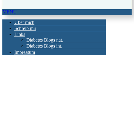
MENU
Über mich
Schreib mir
Links
Diabetes Blogs nat.
Diabetes Blogs int.
Impressum