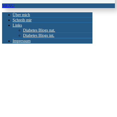
MENU
Über mich
Schreib mir
Links
Diabetes Blogs nat.
Diabetes Blogs int.
Impressum