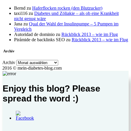
Bernd
zu
Haferflocken rocken (den Blutzucker)
taxi116
zu
Diabetes und Zöliakie – als ob eine Krankheit
nicht genug wäre
Jana
zu
Qual der Wahl der Insulinpumpe – 5 Pumpen im
Vergleich
Autoridad de dominio
zu
Rückblick 2013 – wie im Flug
Pirámide de backlinks SEO
zu
Rückblick 2013 – wie im Flug
Archiv
Archiv
2016 © mein-diabetes-blog.com
Enjoy this blog? Please
spread the word :)