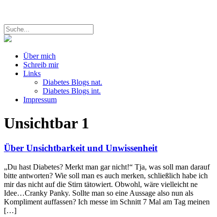
Über mich
Schreib mir
Links
Diabetes Blogs nat.
Diabetes Blogs int.
Impressum
Unsichtbar
1
Über Unsichtbarkeit und Unwissenheit
„Du hast Diabetes? Merkt man gar nicht!“ Tja, was soll man darauf
bitte antworten? Wie soll man es auch merken, schließlich habe ich
mir das nicht auf die Stirn tätowiert. Obwohl, wäre vielleicht ne
Idee…Cranky Panky. Sollte man so eine Aussage also nun als
Kompliment auffassen? Ich messe im Schnitt 7 Mal am Tag meinen
[…]