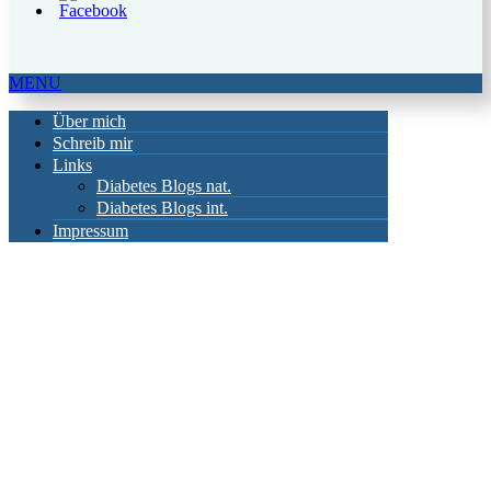
MENU
Über mich
Schreib mir
Links
Diabetes Blogs nat.
Diabetes Blogs int.
Impressum