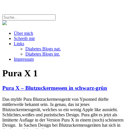
Über mich
Schreib mir
Links
Diabetes Blogs nat.
Diabetes Blogs int.
Impressum
Pura X
1
Pura X – Blutzuckermessen in schwarz-grün
Das mylife Pura Blutzuckermessgerät von Ypsomed dürfte
mittlerweile bekannt sein. Ja genau, das ist jenes
Blutzuckermessgerät, welches so ein wenig Apple like aussieht.
Schlichtes,weißes und puristisches Design. Pura gibt es jetzt als
limitierte Auflage in der Version Pura X in einem (noch) schöneren
Design. In Sachen Design bei Blutzuckermessgeräten hat sich in