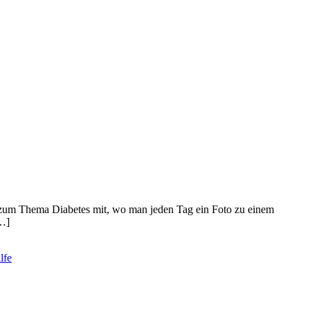
on zum Thema Diabetes mit, wo man jeden Tag ein Foto zu einem
[…]
lfe