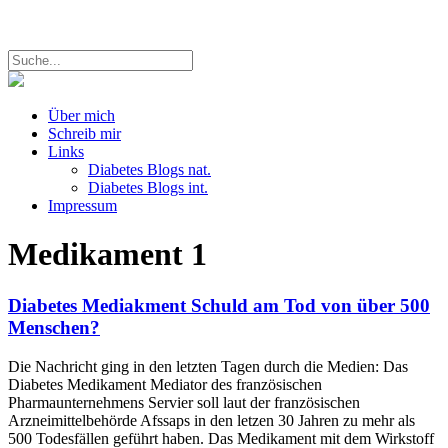
Über mich
Schreib mir
Links
Diabetes Blogs nat.
Diabetes Blogs int.
Impressum
Medikament
1
Diabetes Mediakment Schuld am Tod von über 500
Menschen?
Die Nachricht ging in den letzten Tagen durch die Medien: Das
Diabetes Medikament Mediator des französischen
Pharmaunternehmens Servier soll laut der französischen
Arzneimittelbehörde Afssaps in den letzen 30 Jahren zu mehr als
500 Todesfällen geführt haben. Das Medikament mit dem Wirkstoff