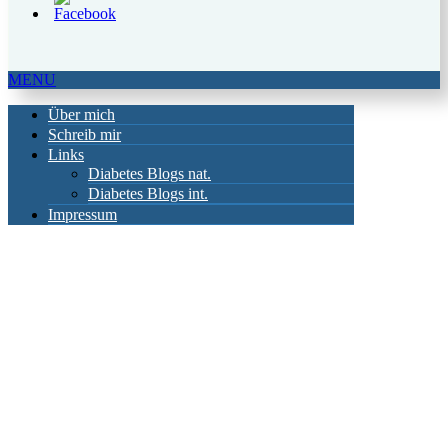
MENU
Über mich
Schreib mir
Links
Diabetes Blogs nat.
Diabetes Blogs int.
Impressum