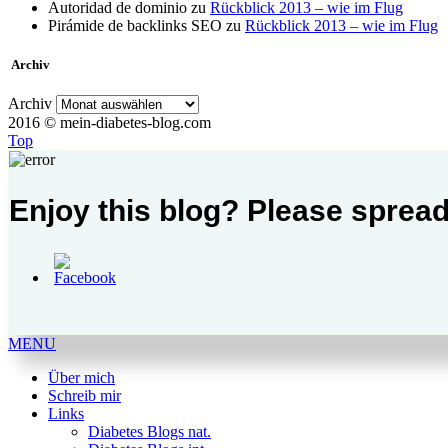
Autoridad de dominio
zu
Rückblick 2013 – wie im Flug
Pirámide de backlinks SEO
zu
Rückblick 2013 – wie im Flug
Archiv
Archiv
2016 © mein-diabetes-blog.com
Top
Enjoy this blog? Please spread
MENU
Über mich
Schreib mir
Links
Diabetes Blogs nat.