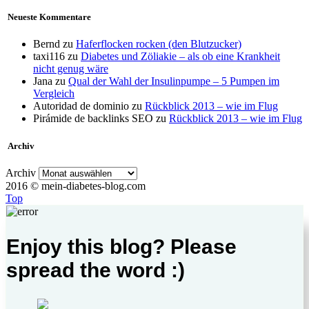
Neueste Kommentare
Bernd
zu
Haferflocken rocken (den Blutzucker)
taxi116
zu
Diabetes und Zöliakie – als ob eine Krankheit
nicht genug wäre
Jana
zu
Qual der Wahl der Insulinpumpe – 5 Pumpen im
Vergleich
Autoridad de dominio
zu
Rückblick 2013 – wie im Flug
Pirámide de backlinks SEO
zu
Rückblick 2013 – wie im Flug
Archiv
Archiv
2016 © mein-diabetes-blog.com
Top
Enjoy this blog? Please
spread the word :)