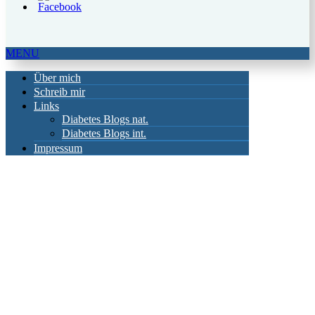
MENU
Über mich
Schreib mir
Links
Diabetes Blogs nat.
Diabetes Blogs int.
Impressum