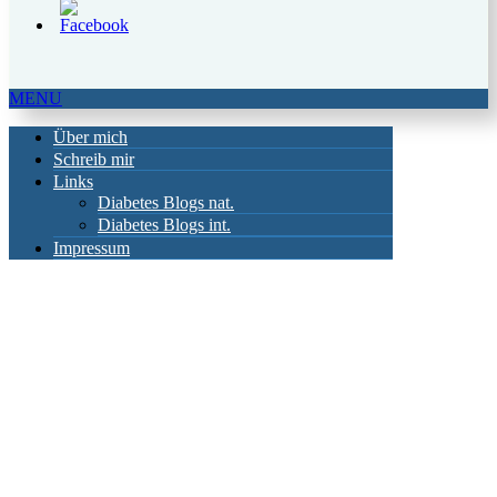
MENU
Über mich
Schreib mir
Links
Diabetes Blogs nat.
Diabetes Blogs int.
Impressum