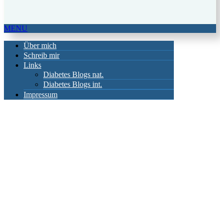
MENU
Über mich
Schreib mir
Links
Diabetes Blogs nat.
Diabetes Blogs int.
Impressum