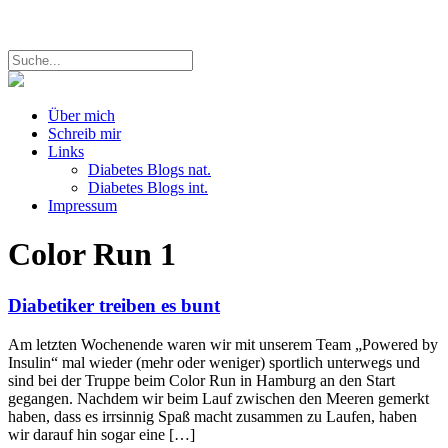
Über mich
Schreib mir
Links
Diabetes Blogs nat.
Diabetes Blogs int.
Impressum
Color Run
1
Diabetiker treiben es bunt
Am letzten Wochenende waren wir mit unserem Team „Powered by
Insulin“ mal wieder (mehr oder weniger) sportlich unterwegs und
sind bei der Truppe beim Color Run in Hamburg an den Start
gegangen. Nachdem wir beim Lauf zwischen den Meeren gemerkt
haben, dass es irrsinnig Spaß macht zusammen zu Laufen, haben
wir darauf hin sogar eine […]