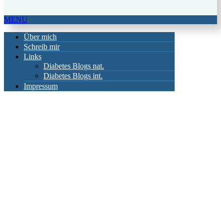
MENU
Über mich
Schreib mir
Links
Diabetes Blogs nat.
Diabetes Blogs int.
Impressum