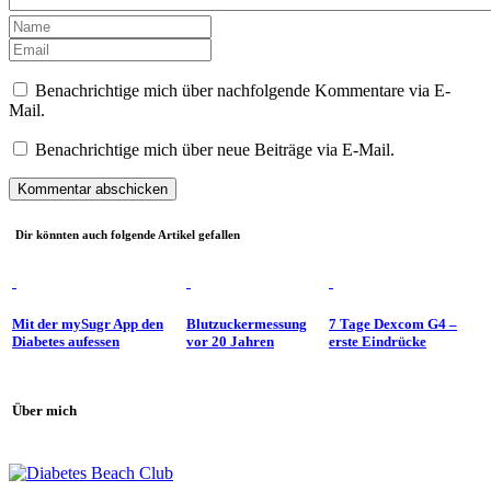
Benachrichtige mich über nachfolgende Kommentare via E-
Mail.
Benachrichtige mich über neue Beiträge via E-Mail.
Dir könnten auch folgende Artikel gefallen
Mit der mySugr App den
Blutzuckermessung
7 Tage Dexcom G4 –
Diabetes aufessen
vor 20 Jahren
erste Eindrücke
Über mich