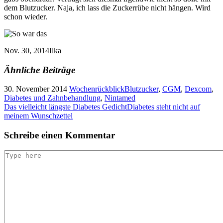
dem Blutzucker. Naja, ich lass die Zuckerrübe nicht hängen. Wird
schon wieder.
Nov. 30, 2014
Ilka
Ähnliche Beiträge
30. November 2014
Wochenrückblick
Blutzucker
,
CGM
,
Dexcom
,
Diabetes und Zahnbehandlung
,
Nintamed
Das vielleicht längste Diabetes Gedicht
Diabetes steht nicht auf
meinem Wunschzettel
Schreibe einen Kommentar