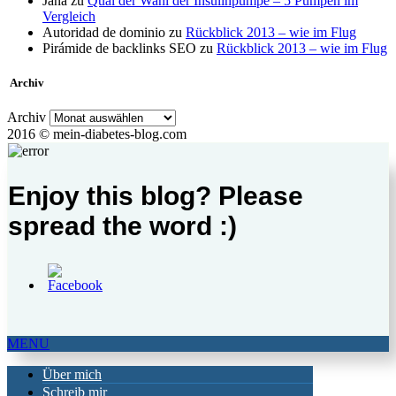
Jana
zu
Qual der Wahl der Insulinpumpe – 5 Pumpen im
Vergleich
Autoridad de dominio
zu
Rückblick 2013 – wie im Flug
Pirámide de backlinks SEO
zu
Rückblick 2013 – wie im Flug
Archiv
Archiv
2016 © mein-diabetes-blog.com
Enjoy this blog? Please
spread the word :)
MENU
Über mich
Schreib mir