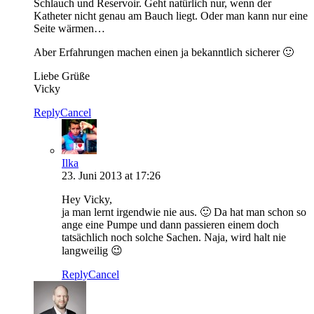
Schlauch und Reservoir. Geht natürlich nur, wenn der
Katheter nicht genau am Bauch liegt. Oder man kann nur eine
Seite wärmen…
Aber Erfahrungen machen einen ja bekanntlich sicherer 🙂
Liebe Grüße
Vicky
Reply
Cancel
Ilka
23. Juni 2013 at 17:26
Hey Vicky,
ja man lernt irgendwie nie aus. 🙂 Da hat man schon so
ange eine Pumpe und dann passieren einem doch
tatsächlich noch solche Sachen. Naja, wird halt nie
langweilig 😉
Reply
Cancel