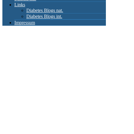
Links
Diabetes Blogs nat.
Diabetes Blogs int.
Impressum