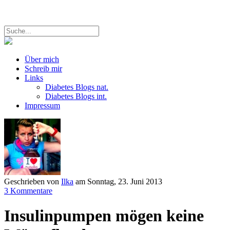
Über mich
Schreib mir
Links
Diabetes Blogs nat.
Diabetes Blogs int.
Impressum
Geschrieben von
Ilka
am
Sonntag, 23. Juni 2013
3 Kommentare
Insulinpumpen mögen keine