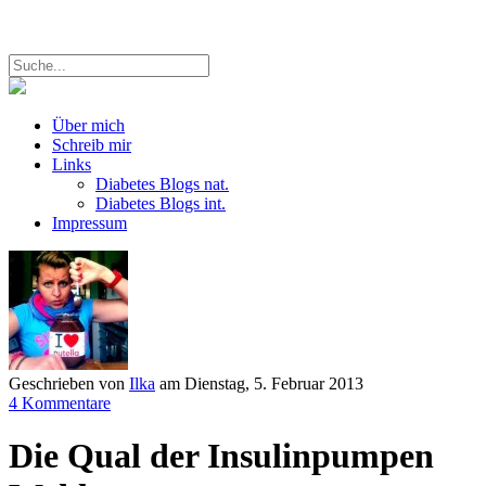
Über mich
Schreib mir
Links
Diabetes Blogs nat.
Diabetes Blogs int.
Impressum
Geschrieben von
Ilka
am
Dienstag, 5. Februar 2013
4 Kommentare
Die Qual der Insulinpumpen