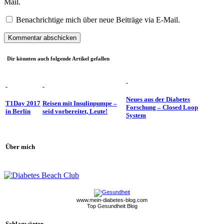
Mail.
Benachrichtige mich über neue Beiträge via E-Mail.
Dir könnten auch folgende Artikel gefallen
Neues aus der Diabetes
T1Day 2017
Reisen mit Insulinpumpe –
Forschung – Closed Loop
in Berlin
seid vorbereitet, Leute!
System
Über mich
www.mein-diabetes-blog.com
Top Gesundheit Blog
Schlagwörter