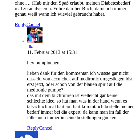
ohne…. (Hab mir den Spaß erlaubt, meinen Diabetesbedarf
mal zu analysieren. Führe darüber Buch, damit ich immer
genau weiß wann ich wieviel gebraucht habe).
Reply
Cancel
Ilka
11. Februar 2013 at 15:31
hey pumpinchen,
lieben dank für den kommentar. ich wusste gar nicht
dass du von accu chek auf medtronic umgestiegen bist.
erst jetzt, oder schon von der blauen spirit auf die
medtronic pumpe?
das mit dem buchführen ist vielleicht gar keine
schlechte idee, so hat man was in der hand wenn es
tatsächlich mal hart auf hart kommt. ich bestelle meinen
bedarf immer bei dia expert, da kann man im fall der
fälle auch immer in seine bestellungen gucken.
Reply
Cancel