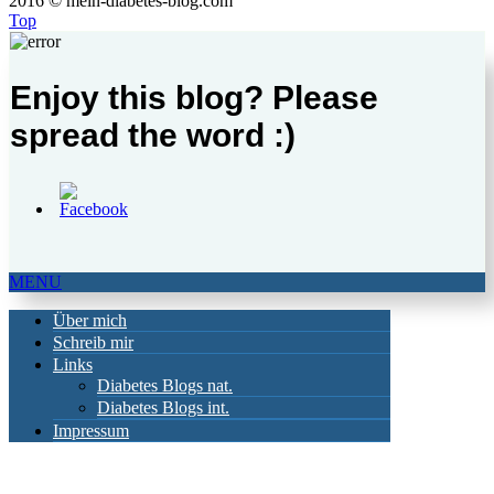
2016 © mein-diabetes-blog.com
Top
Enjoy this blog? Please
spread the word :)
MENU
Über mich
Schreib mir
Links
Diabetes Blogs nat.
Diabetes Blogs int.
Impressum