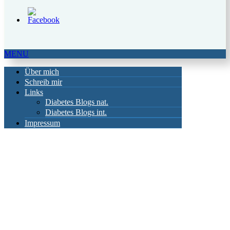
MENU
Über mich
Schreib mir
Links
Diabetes Blogs nat.
Diabetes Blogs int.
Impressum