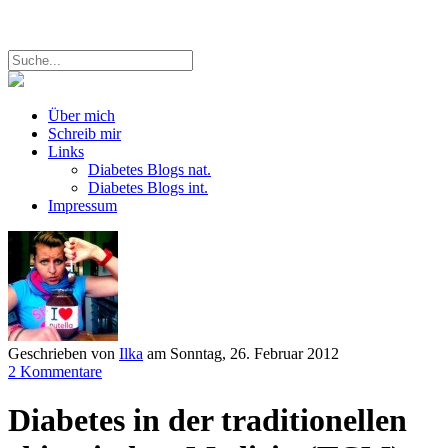
Über mich
Schreib mir
Links
Diabetes Blogs nat.
Diabetes Blogs int.
Impressum
Geschrieben von
Ilka
am
Sonntag, 26. Februar 2012
2 Kommentare
Diabetes in der traditionellen