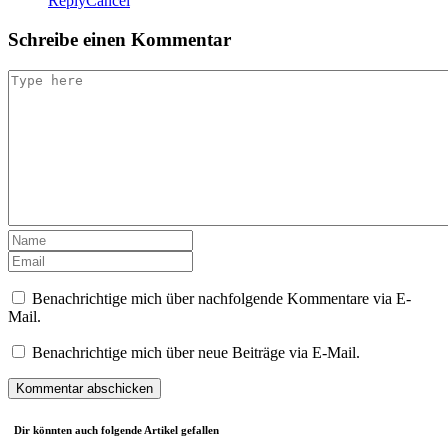
Reply
Cancel
Schreibe einen Kommentar
Benachrichtige mich über nachfolgende Kommentare via E-
Mail.
Benachrichtige mich über neue Beiträge via E-Mail.
Dir könnten auch folgende Artikel gefallen