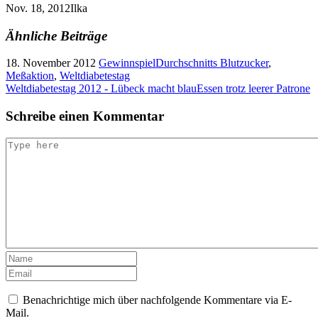
Nov. 18, 2012
Ilka
Ähnliche Beiträge
18. November 2012
Gewinnspiel
Durchschnitts Blutzucker
,
Meßaktion
,
Weltdiabetestag
Weltdiabetestag 2012 - Lübeck macht blau
Essen trotz leerer Patrone
Schreibe einen Kommentar
Benachrichtige mich über nachfolgende Kommentare via E-
Mail.