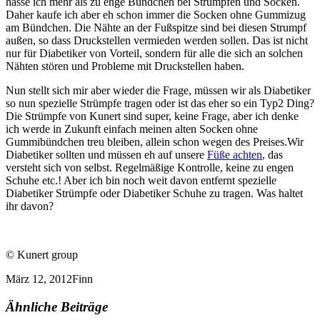
hasse ich mehr als zu enge Bündchen bei Strümpfen und Socken.
Daher kaufe ich aber eh schon immer die Socken ohne Gummizug
am Bündchen. Die Nähte an der Fußspitze sind bei diesen Strumpf
außen, so dass Druckstellen vermieden werden sollen. Das ist nicht
nur für Diabetiker von Vorteil, sondern für alle die sich an solchen
Nähten stören und Probleme mit Druckstellen haben.
Nun stellt sich mir aber wieder die Frage, müssen wir als Diabetiker
so nun spezielle Strümpfe tragen oder ist das eher so ein Typ2 Ding?
Die Strümpfe von Kunert sind super, keine Frage, aber ich denke
ich werde in Zukunft einfach meinen alten Socken ohne
Gummibündchen treu bleiben, allein schon wegen des Preises.Wir
Diabetiker sollten und müssen eh auf unsere
Füße achten
, das
versteht sich von selbst. Regelmäßige Kontrolle, keine zu engen
Schuhe etc.! Aber ich bin noch weit davon entfernt spezielle
Diabetiker Strümpfe oder Diabetiker Schuhe zu tragen. Was haltet
ihr davon?
© Kunert group
März 12, 2012
Finn
Ähnliche Beiträge