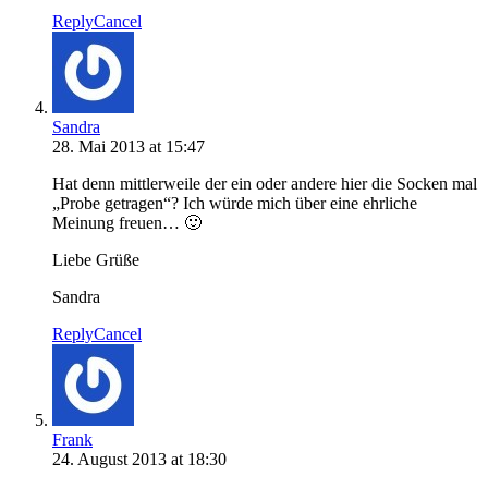
Reply
Cancel
Sandra
28. Mai 2013 at 15:47
Hat denn mittlerweile der ein oder andere hier die Socken mal
„Probe getragen“? Ich würde mich über eine ehrliche
Meinung freuen… 🙂
Liebe Grüße
Sandra
Reply
Cancel
Frank
24. August 2013 at 18:30