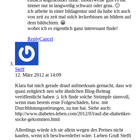
immer nur in langweilig schwarz oder grau. 🙁
ich arbeite in einer bildagentur und da habe ich auch
von zeit zu zeit mal solch leckerbissen an bildern auf
dem bildschirm. 😀
wobei ich es eigentlich ganz interessant finde!
Reply
Cancel
Steff
12. März 2012 at 14:09
Klara hat mich gerade drauf aufmerksam gemacht, dass wir
quasi zeitgleich nen sehr ähnlichen Blog-Beitrag
veröffentlicht haben ;). Ich finde solche Strümpfe sinnvoll,
wenn man bereits erste Folgeschäden, bzw. mit
Durchblutungsstörungen, zu tun hat. Siehe auch:
http://www.diabetes-leben.com/2012/03/auf-die-diabetiker-
socke-gekommen.html
Allerdings würde ich sie allein wegen des Preises nicht
kaufen, wenn ich beschwerdefrei wäre. Lieben Gruß Steffi