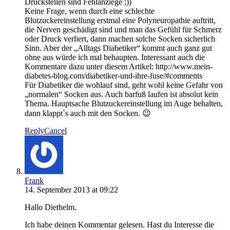
Druckstellen sind Fehlanziege ;))
Keine Frage, wenn durch eine schlechte
Blutzuckereinstellung erstmal eine Polyneuropathie auftritt,
die Nerven geschädigt sind und man das Gefühl für Schmerz
oder Druck verliert, dann machen solche Socken sicherlich
Sinn. Aber der „Alltags Diabetiker“ kommt auch ganz gut
ohne aus würde ich mal behaupten. Interessant auch die
Kommentare dazu unter diesem Artikel: http://www.mein-
diabetes-blog.com/diabetiker-und-ihre-fuse/#comments
Für Diabetiker die wohlauf sind, geht wohl keine Gefahr von
„normalen“ Socken aus. Auch barfuß laufen ist absolut kein
Thema. Hauptsache Blutzuckereinstellung im Auge behalten,
dann klappt`s auch mit den Socken. 😉
Reply
Cancel
Frank
14. September 2013 at 09:22
Hallo Diethelm.
Ich habe deinen Kommentar gelesen. Hast du Interesse die