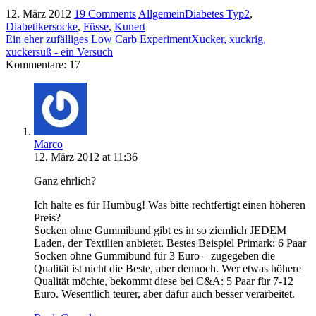
12. März 2012
19 Comments
Allgemein
Diabetes Typ2
,
Diabetikersocke
,
Füsse
,
Kunert
Ein eher zufälliges Low Carb Experiment
Xucker, xuckrig,
xuckersüß - ein Versuch
Kommentare: 17
Marco
12. März 2012 at 11:36
Ganz ehrlich?
Ich halte es für Humbug! Was bitte rechtfertigt einen höheren
Preis?
Socken ohne Gummibund gibt es in so ziemlich JEDEM
Laden, der Textilien anbietet. Bestes Beispiel Primark: 6 Paar
Socken ohne Gummibund für 3 Euro – zugegeben die
Qualität ist nicht die Beste, aber dennoch. Wer etwas höhere
Qualität möchte, bekommt diese bei C&A: 5 Paar für 7-12
Euro. Wesentlich teurer, aber dafür auch besser verarbeitet.