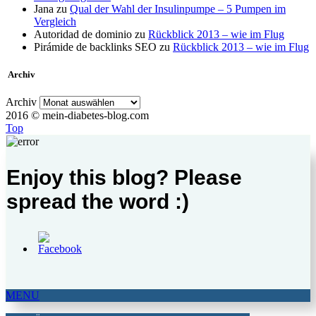
Jana
zu
Qual der Wahl der Insulinpumpe – 5 Pumpen im
Vergleich
Autoridad de dominio
zu
Rückblick 2013 – wie im Flug
Pirámide de backlinks SEO
zu
Rückblick 2013 – wie im Flug
Archiv
Archiv
2016 © mein-diabetes-blog.com
Top
Enjoy this blog? Please
spread the word :)
MENU