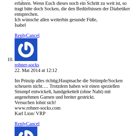
erfahren. Wenn Euch dieses noch ein Schritt zu weit ist, so
tragt bitte doch Socken, die den Bedürfnissen der Diabetiker
entsprechen.
Ich wünsche allen weiterhin gesunde Füße,
Isabel
Reply
Cancel
rohner-socks
22. Mai 2014 at 12:12
Im Prinzip alles richtig;Hauptsache die Strümpfe/Socken
scheuern nicht…. Trotzdem haben wir einen speziellen
Strumpf entwickelt, handgekettelt (ohne Naht) mit
angenehmen Garnen und breiter gestrickt.
Versuchen lohnt sich!
www.rohner-socks.com
Karl Lion/ VRP
Reply
Cancel