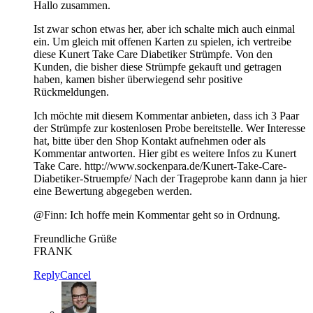
Hallo zusammen.
Ist zwar schon etwas her, aber ich schalte mich auch einmal
ein. Um gleich mit offenen Karten zu spielen, ich vertreibe
diese Kunert Take Care Diabetiker Strümpfe. Von den
Kunden, die bisher diese Strümpfe gekauft und getragen
haben, kamen bisher überwiegend sehr positive
Rückmeldungen.
Ich möchte mit diesem Kommentar anbieten, dass ich 3 Paar
der Strümpfe zur kostenlosen Probe bereitstelle. Wer Interesse
hat, bitte über den Shop Kontakt aufnehmen oder als
Kommentar antworten. Hier gibt es weitere Infos zu Kunert
Take Care. http://www.sockenpara.de/Kunert-Take-Care-
Diabetiker-Struempfe/ Nach der Trageprobe kann dann ja hier
eine Bewertung abgegeben werden.
@Finn: Ich hoffe mein Kommentar geht so in Ordnung.
Freundliche Grüße
FRANK
Reply
Cancel