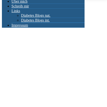
Über mich
Schreib mir
Links
Diabetes Blogs nat.
Diabetes Blogs int.
Impressum