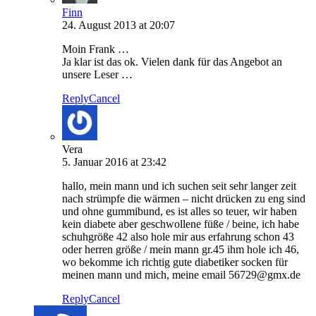
Finn
24. August 2013 at 20:07
Moin Frank …
Ja klar ist das ok. Vielen dank für das Angebot an
unsere Leser …
Reply
Cancel
Vera
5. Januar 2016 at 23:42
hallo, mein mann und ich suchen seit sehr langer zeit
nach strümpfe die wärmen – nicht drücken zu eng sind
und ohne gummibund, es ist alles so teuer, wir haben
kein diabete aber geschwollene füße / beine, ich habe
schuhgröße 42 also hole mir aus erfahrung schon 43
oder herren größe / mein mann gr.45 ihm hole ich 46,
wo bekomme ich richtig gute diabetiker socken für
meinen mann und mich, meine email 56729@gmx.de
Reply
Cancel