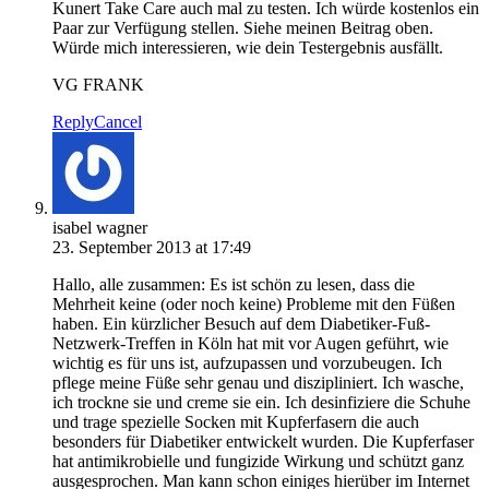
Kunert Take Care auch mal zu testen. Ich würde kostenlos ein
Paar zur Verfügung stellen. Siehe meinen Beitrag oben.
Würde mich interessieren, wie dein Testergebnis ausfällt.
VG FRANK
Reply
Cancel
isabel wagner
23. September 2013 at 17:49
Hallo, alle zusammen: Es ist schön zu lesen, dass die
Mehrheit keine (oder noch keine) Probleme mit den Füßen
haben. Ein kürzlicher Besuch auf dem Diabetiker-Fuß-
Netzwerk-Treffen in Köln hat mit vor Augen geführt, wie
wichtig es für uns ist, aufzupassen und vorzubeugen. Ich
pflege meine Füße sehr genau und diszipliniert. Ich wasche,
ich trockne sie und creme sie ein. Ich desinfiziere die Schuhe
und trage spezielle Socken mit Kupferfasern die auch
besonders für Diabetiker entwickelt wurden. Die Kupferfaser
hat antimikrobielle und fungizide Wirkung und schützt ganz
ausgesprochen. Man kann schon einiges hierüber im Internet