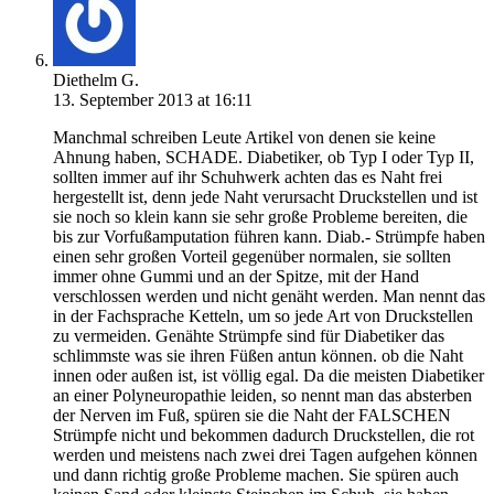
Diethelm G.
13. September 2013 at 16:11
Manchmal schreiben Leute Artikel von denen sie keine
Ahnung haben, SCHADE. Diabetiker, ob Typ I oder Typ II,
sollten immer auf ihr Schuhwerk achten das es Naht frei
hergestellt ist, denn jede Naht verursacht Druckstellen und ist
sie noch so klein kann sie sehr große Probleme bereiten, die
bis zur Vorfußamputation führen kann. Diab.- Strümpfe haben
einen sehr großen Vorteil gegenüber normalen, sie sollten
immer ohne Gummi und an der Spitze, mit der Hand
verschlossen werden und nicht genäht werden. Man nennt das
in der Fachsprache Ketteln, um so jede Art von Druckstellen
zu vermeiden. Genähte Strümpfe sind für Diabetiker das
schlimmste was sie ihren Füßen antun können. ob die Naht
innen oder außen ist, ist völlig egal. Da die meisten Diabetiker
an einer Polyneuropathie leiden, so nennt man das absterben
der Nerven im Fuß, spüren sie die Naht der FALSCHEN
Strümpfe nicht und bekommen dadurch Druckstellen, die rot
werden und meistens nach zwei drei Tagen aufgehen können
und dann richtig große Probleme machen. Sie spüren auch