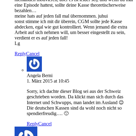
eine Episode hattest, sollte deine Kasse theoretischerweise
bezahlen…
meine hats auf jeden fall mal übernommen. juhui
sonst stimme ich mit dir überein, CGM sollte jede Kasse
abdecken, egal wie gut kontrolliert. Wenn jemand die extra
Arbeit auf sich nehmen will, um besser eingestellt zu sein,
verdient er es auf jeden fall!
Lg
Reply
Cancel
Angela Berni
1. März 2015 at 10:45
Sorry, ich dachte dieser Blog sei aus der Schweiz
geschrieben worden. Da klickt man sich durch das
Internet und Schwupps, man landet im Ausland 😉
Die deutschen Kassen sind da wohl noch nicht so
spendierfreudig…. 🙁
Reply
Cancel