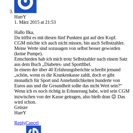
HarrY
1. März 2015 at 21:53
Hallo Ilka,
Du triffst es mit diesen fünf Punkten gut auf den Kopf.
CGM möchte ich auch nicht missen, bin auch Selbstzahler.
Meine Werte sind sozusagen von selbst besser geworden
(keine Pumpe).
Entschieden hab ich mich trotz Selbstzahler nach einem Satz
aus dem Buch „Diabetes- und Sportfibel.
In einem der über 40 Erfahrungsberichte schreibt jemand
„schön, wenn es die Krankenkasse zahlt, doch er gibt
monatlich für Sport und Annehmlichkeiten hunderte von
Euros aus und die Gesundheit sollte das nicht Wert sein?“
Wenn ich es noch richtig in Erinnerung habe, wird sein CGM
inzwischen von der Kasse getragen, also bleib dran 😉 Das
wird schon.
Grüsze
HarrY
Reply
Cancel