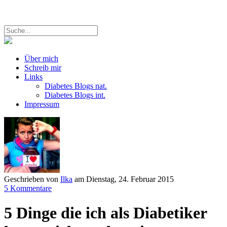
Über mich
Schreib mir
Links
Diabetes Blogs nat.
Diabetes Blogs int.
Impressum
Geschrieben von
Ilka
am
Dienstag, 24. Februar 2015
5 Kommentare
5 Dinge die ich als Diabetiker