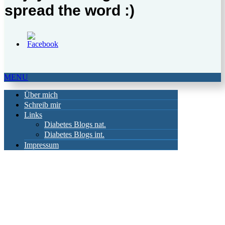
spread the word :)
MENU
Über mich
Schreib mir
Links
Diabetes Blogs nat.
Diabetes Blogs int.
Impressum