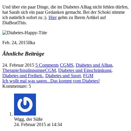
Und über ein paar Dinge, die im Diabetes Alltag nicht fehlen dürfen,
hat Sarah sich ein paar Gedanken gemacht. Bei der Schoki stimme
ich natürlich sofort zu ;).
Hier
gehts zu Ihrem Artikel auf
DiaBeatThis.
Feb. 24, 2015
Ilka
Ähnliche Beiträge
24. Februar 2015
5 Comments
CGMS
,
Diabetes und Alltag
,
Therapie/Insulinpumpe
CGM
,
Diabetes und Einschränkung
,
Diabetes und Freiheit.
,
Diabetes und Sport
,
FGM
Ich wollt mal was sagen...
Das kommt vom Diabetes!
Kommentare: 5
Wigg, der Süße
24. Februar 2015 at 14:34